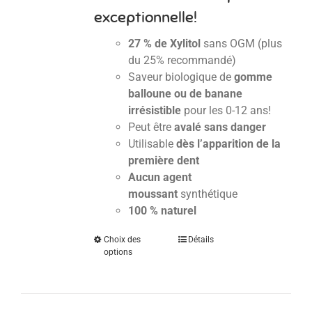
exceptionnelle!
27 % de Xylitol
sans OGM (plus
du 25% recommandé)
Saveur biologique de
gomme
balloune ou de banane
irrésistible
pour les 0-12 ans!
Peut être
avalé sans danger
Utilisable
dès l’apparition de la
première dent
Aucun agent
moussant
synthétique
100 % naturel
Choix des
Détails
options