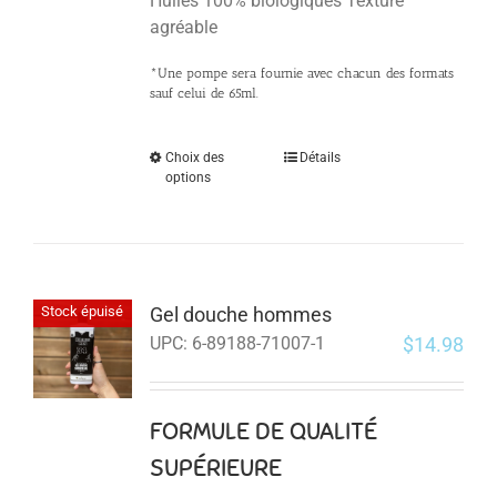
Huiles 100% biologiques Texture
agréable
*Une pompe sera fournie avec chacun des formats
sauf celui de 65ml.
Choix des
Détails
options
Gel douche hommes
Stock épuisé
$
14.98
UPC:
6-89188-71007-1
FORMULE DE QUALITÉ
SUPÉRIEURE