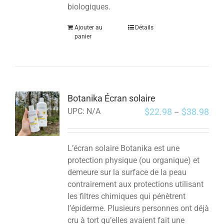
biologiques.
Ajouter au
Détails
panier
Botanika Écran solaire
$
22.98
$
38.98
UPC:
N/A
–
L’écran solaire Botanika est une
protection physique (ou organique) et
demeure sur la surface de la peau
contrairement aux protections utilisant
les filtres chimiques qui pénètrent
l’épiderme. Plusieurs personnes ont déjà
cru à tort qu’elles avaient fait une