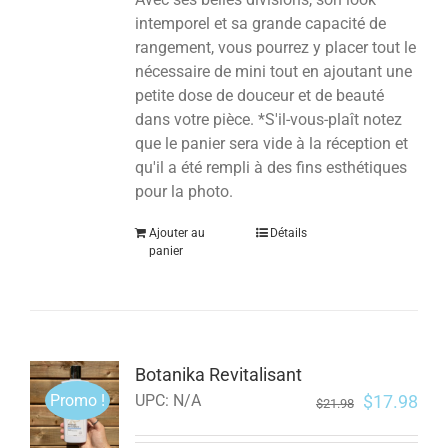
intemporel et sa grande capacité de
rangement, vous pourrez y placer tout le
nécessaire de mini tout en ajoutant une
petite dose de douceur et de beauté
dans votre pièce. *S'il-vous-plaît notez
que le panier sera vide à la réception et
qu'il a été rempli à des fins esthétiques
pour la photo.
Ajouter au
Détails
panier
Botanika Revitalisant
Promo !
$
17.98
UPC:
N/A
$
21.98