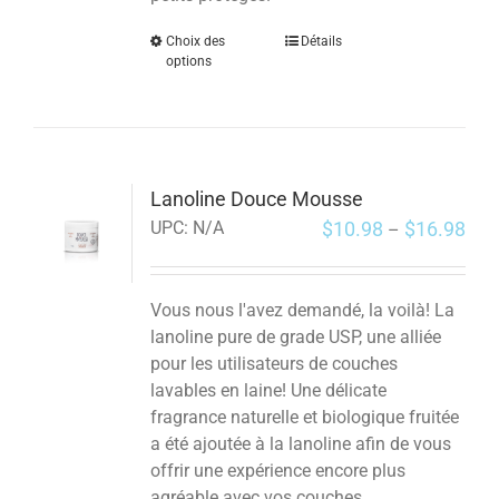
Choix des
Détails
options
Lanoline Douce Mousse
$
10.98
$
16.98
UPC:
N/A
–
Vous nous l'avez demandé, la voilà! La
lanoline pure de grade USP, une alliée
pour les utilisateurs de couches
lavables en laine! Une délicate
fragrance naturelle et biologique fruitée
a été ajoutée à la lanoline afin de vous
offrir une expérience encore plus
agréable avec vos couches.