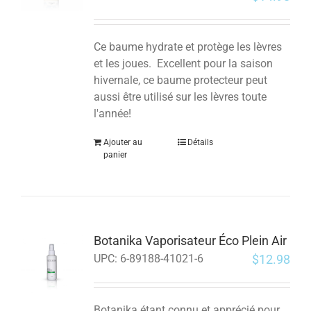
Ce baume hydrate et protège les lèvres
et les joues. Excellent pour la saison
hivernale, ce baume protecteur peut
aussi être utilisé sur les lèvres toute
l'année!
Ajouter au
Détails
panier
Botanika Vaporisateur Éco Plein Air
$
12.98
UPC:
6-89188-41021-6
Botanika étant connu et apprécié pour