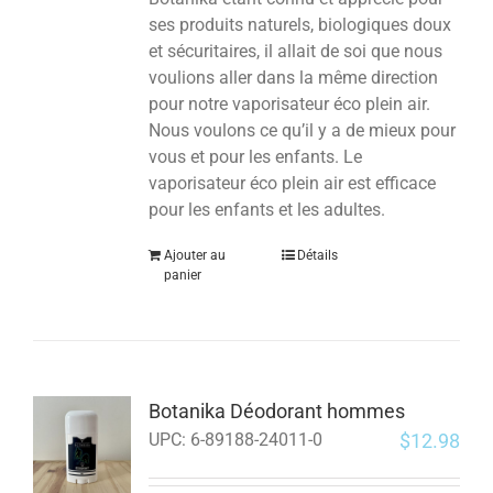
ses produits naturels, biologiques doux
et sécuritaires, il allait de soi que nous
voulions aller dans la même direction
pour notre vaporisateur éco plein air.
Nous voulons ce qu’il y a de mieux pour
vous et pour les enfants.
Le
vaporisateur éco plein air est efficace
pour les enfants et les adultes.
Ajouter au
Détails
panier
Botanika Déodorant hommes
$
12.98
UPC:
6-89188-24011-0