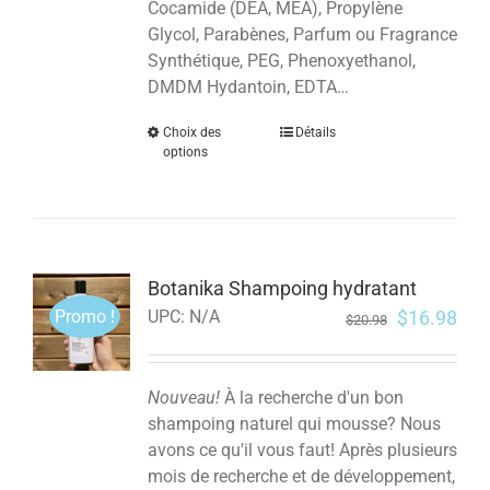
Cocamide (DEA, MEA), Propylène
Glycol, Parabènes, Parfum ou Fragrance
Synthétique, PEG, Phenoxyethanol,
DMDM Hydantoin, EDTA…
Choix des
Détails
options
Botanika Shampoing hydratant
Promo !
$
16.98
UPC:
N/A
$
20.98
Nouveau!
À la recherche d'un bon
shampoing naturel qui mousse? Nous
avons ce qu'il vous faut! Après plusieurs
mois de recherche et de développement,