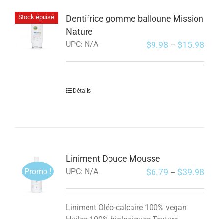
Dentifrice gomme balloune Mission
Stock épuisé
Nature
$
9.98
$
15.98
UPC:
N/A
–
Détails
Liniment Douce Mousse
Promo !
$
6.79
$
39.98
UPC:
N/A
–
Liniment Oléo-calcaire 100% vegan