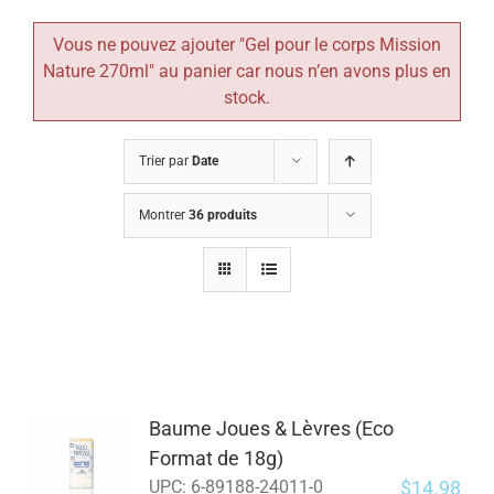
Vous ne pouvez ajouter "Gel pour le corps Mission
Nature 270ml" au panier car nous n’en avons plus en
stock.
Trier par
Date
Montrer
36 produits
Baume Joues & Lèvres (Eco
Format de 18g)
$
14.98
UPC:
6-89188-24011-0