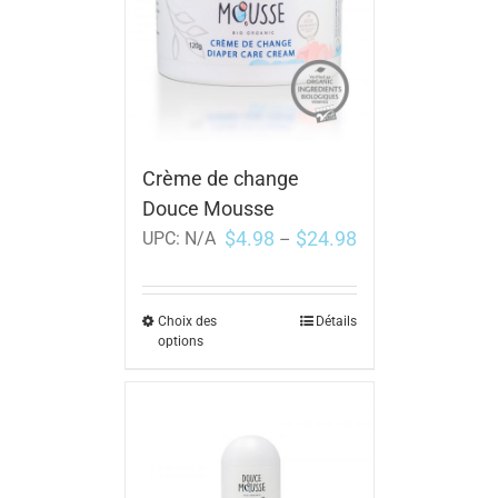
Crème de change
Douce Mousse
$
4.98
$
24.98
UPC:
N/A
–
Choix des
Détails
options