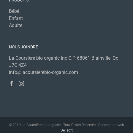
PRODUITS
Bébé
Enfant
Adulte
NOUS JOINDRE
La Coursière bio organic inc C.P. 68061 Blainville, Qc
J7C 4Z4
info@lacoursierebio-organic.com
© 2019 La Coursière bio organic | Tout Droits Réservés | Conception web
Delisoft