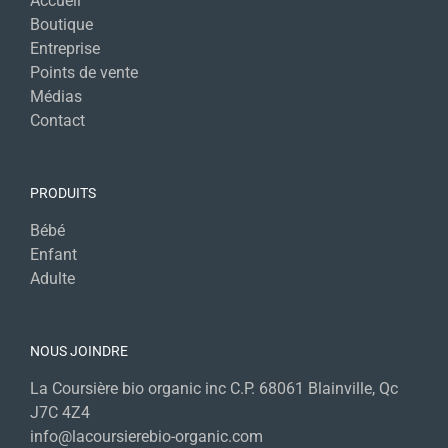
Accueil
Boutique
Entreprise
Points de vente
Médias
Contact
PRODUITS
Bébé
Enfant
Adulte
NOUS JOINDRE
La Coursière bio organic inc C.P. 68061 Blainville, Qc
J7C 4Z4
info@lacoursierebio-organic.com