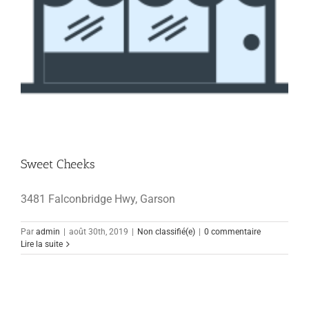
Sweet Cheeks
3481 Falconbridge Hwy, Garson
Par
admin
|
août 30th, 2019
|
Non classifié(e)
|
0 commentaire
Lire la suite