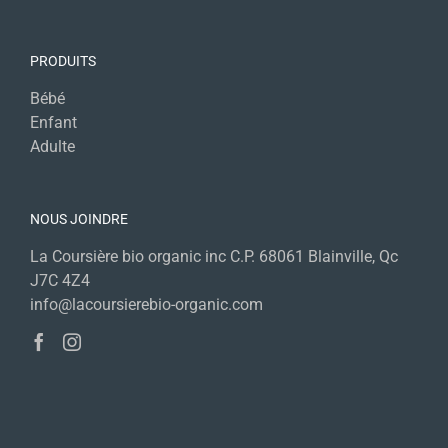
PRODUITS
Bébé
Enfant
Adulte
NOUS JOINDRE
La Coursière bio organic inc C.P. 68061 Blainville, Qc
J7C 4Z4
info@lacoursierebio-organic.com