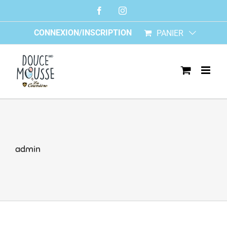
Skip
Facebook
Instagram
to
content
CONNEXION/INSCRIPTION
PANIER
admin