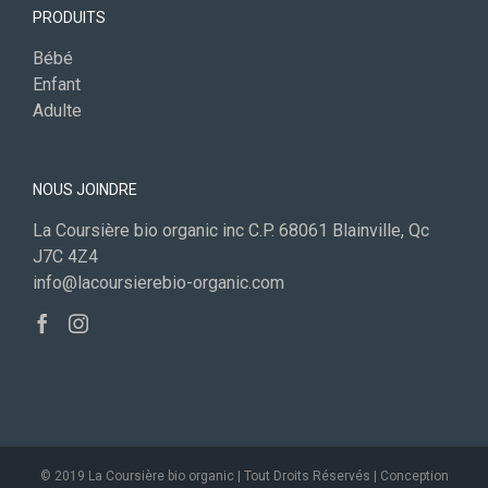
PRODUITS
Bébé
Enfant
Adulte
NOUS JOINDRE
La Coursière bio organic inc C.P. 68061 Blainville, Qc
J7C 4Z4
info@lacoursierebio-organic.com