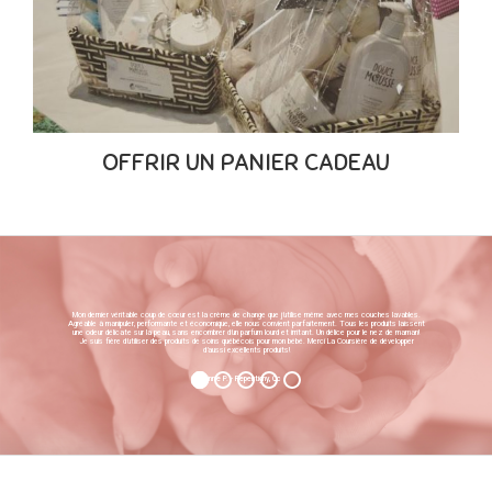
OFFRIR UN PANIER CADEAU
Mon dernier véritable coup de cœur est la crème de change que j’utilise même avec mes couches lavables.
Agréable à manipuler, performante et économique, elle nous convient parfaitement. Tous les produits laissent
une odeur délicate sur la peau, sans encombrer d’un parfum lourd et irritant. Un délice pour le nez de maman!
Je suis fière d’utiliser des produits de soins québécois pour mon bébé. Merci La Coursière de développer
d’aussi excellents produits!
Annie P. - Repentigny, Qc