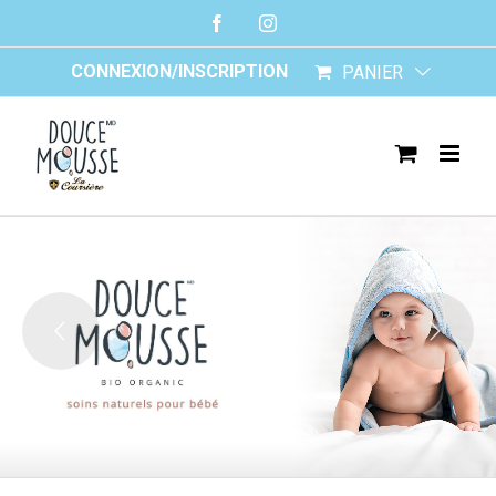
Skip
Facebook
Instagram
to
content
CONNEXION/INSCRIPTION
PANIER