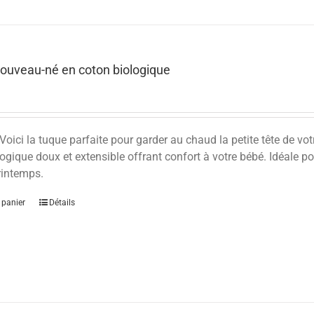
ouveau-né en coton biologique
Voici la tuque parfaite pour garder au chaud la petite tête de vo
ogique doux et extensible offrant confort à votre bébé. Idéale po
 printemps.
 panier
Détails