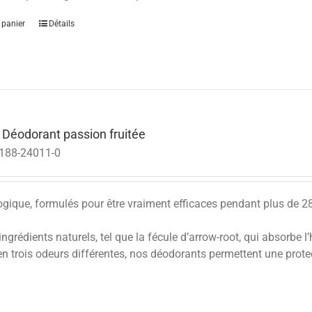
 panier
Détails
 Déodorant passion fruitée
188-24011-0
ologique, formulés pour être vraiment efficaces pendant plus de 2
grédients naturels, tel que la fécule d’arrow-root, qui absorbe l’
en trois odeurs différentes, nos déodorants permettent une prote