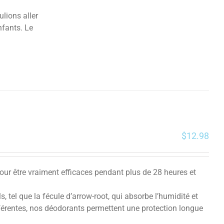
ulions aller
nfants.
Le
$
12.98
pour être vraiment efficaces pendant plus de 28 heures et
 tel que la fécule d’arrow-root, qui absorbe l’humidité et
fférentes, nos déodorants permettent une protection longue