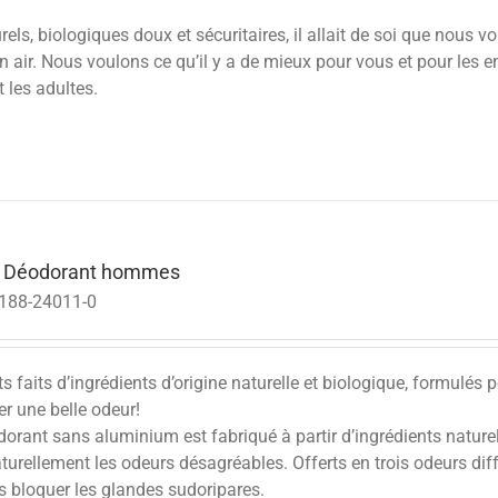
ls, biologiques doux et sécuritaires, il allait de soi que nous vo
 air. Nous voulons ce qu’il y a de mieux pour vous et pour les e
t les adultes.
a Déodorant hommes
188-24011-0
 faits d’ingrédients d’origine naturelle et biologique, formulés 
er une belle odeur!
orant sans aluminium est fabriqué à partir d’ingrédients naturels,
turellement les odeurs désagréables. Offerts en trois odeurs di
s bloquer les glandes sudoripares.