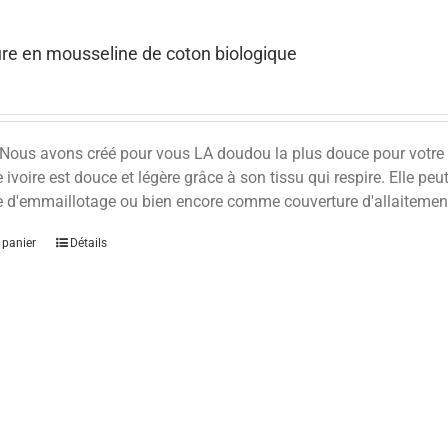
re en mousseline de coton biologique
Nous avons créé pour vous LA doudou la plus douce pour votre p
 ivoire est douce et légère grâce à son tissu qui respire. Elle 
e d'emmaillotage ou bien encore comme couverture d'allaitem
 panier
Détails