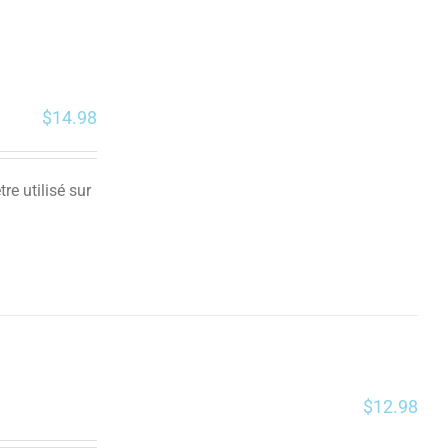
$
14.98
re utilisé sur
$
12.98