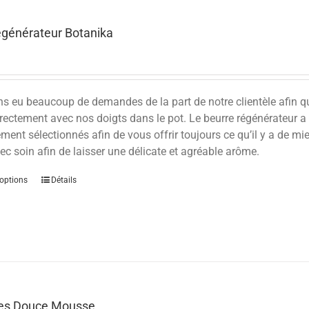
égénérateur Botanika
 eu beaucoup de demandes de la part de notre clientèle afin qu’
rectement avec nos doigts dans le pot. Le beurre régénérateur a
ent sélectionnés afin de vous offrir toujours ce qu’il y a de mie
ec soin afin de laisser une délicate et agréable arôme.
options
Détails
les Douce Mousse