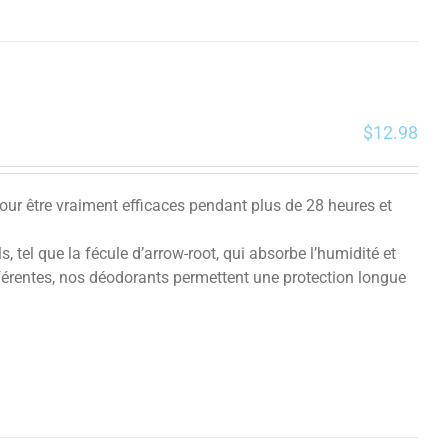
$
12.98
pour être vraiment efficaces pendant plus de 28 heures et
 tel que la fécule d’arrow-root, qui absorbe l’humidité et
fférentes, nos déodorants permettent une protection longue