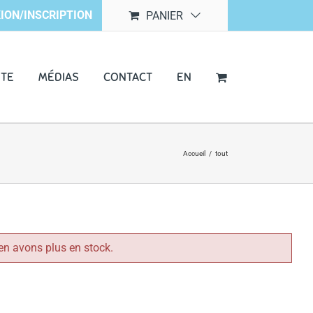
ION/INSCRIPTION
PANIER
NTE
MÉDIAS
CONTACT
EN
Accueil
/
tout
en avons plus en stock.