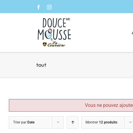
Skip
Facebook
Instagram
to
content
tout
Vous ne pouvez ajouter
Trier par
Date
Montrer
12 produits