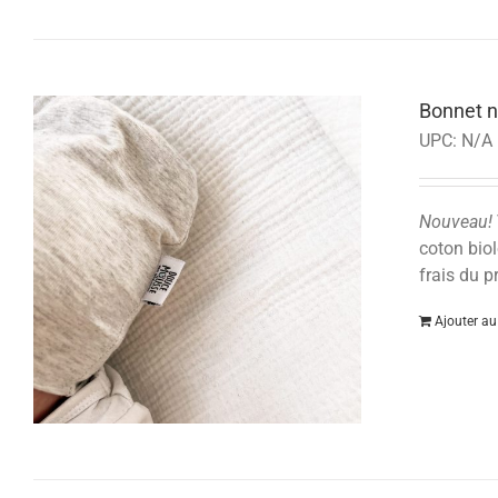
Bonnet n
UPC:
N/A
Nouveau!
coton biol
frais du
Ajouter au