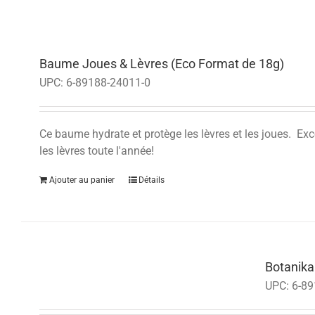
Baume Joues & Lèvres (Eco Format de 18g)
UPC:
6-89188-24011-0
Ce baume hydrate et protège les lèvres et les joues. Exce
les lèvres toute l'année!
Ajouter au panier
Détails
Botanika
UPC:
6-89