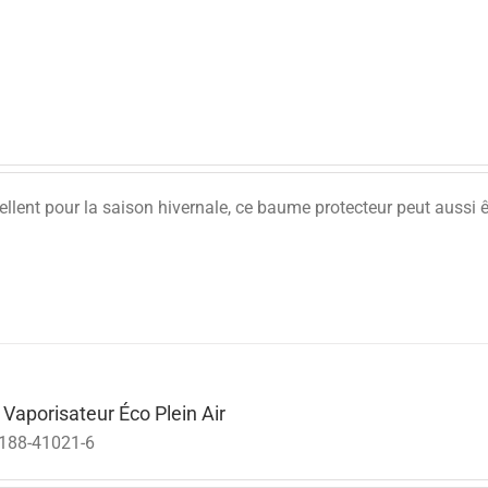
llent pour la saison hivernale, ce baume protecteur peut aussi êt
 Vaporisateur Éco Plein Air
188-41021-6