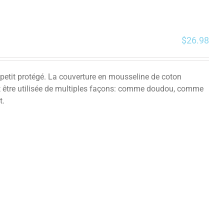
$
26.98
etit protégé. La couverture en mousseline de coton
peut être utilisée de multiples façons: comme doudou, comme
ent.