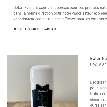
Botanika étant connu et apprécié pour ses produits nature
dans la même direction pour notre vaporisateur éco plein
vaporisateur éco plein air est efficace pour les enfants e
Ajouter au panier
Détails
Botanik
UPC:
6-89
Déodorants
pour laiss
Notre déod
élimine na
durée san