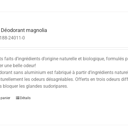
 Déodorant magnolia
188-24011-0
 faits d’ingrédients d’origine naturelle et biologique, formulés 
er une belle odeur!
orant sans aluminium est fabriqué à partir d’ingrédients naturels,
turellement les odeurs désagréables. Offerts en trois odeurs di
s bloquer les glandes sudoripares.
 panier
Détails