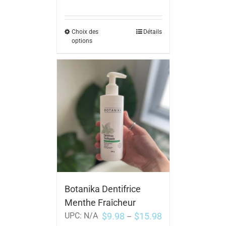
Choix des
Détails
options
Botanika Dentifrice
Menthe Fraîcheur
$
9.98
$
15.98
UPC:
N/A
–