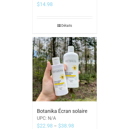
$
14.98
Détails
Botanika Écran solaire
UPC:
N/A
$
22.98
$
38.98
–