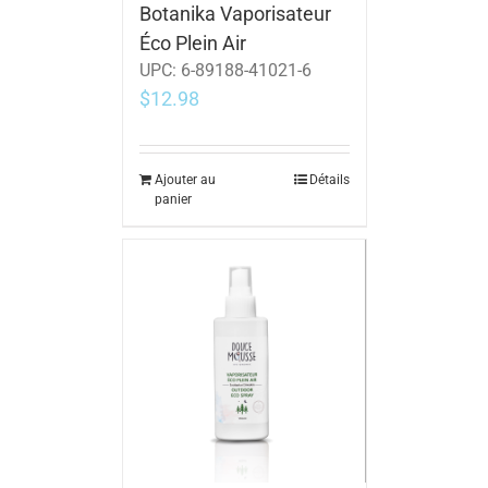
Botanika Vaporisateur
Éco Plein Air
UPC:
6-89188-41021-6
$
12.98
Ajouter au
Détails
panier