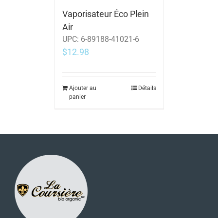
Vaporisateur Éco Plein
Air
UPC:
6-89188-41021-6
$
12.98
Ajouter au
Détails
panier