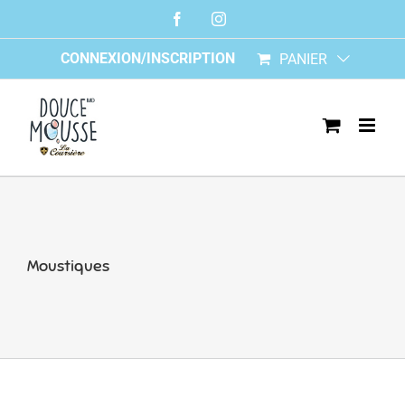
Skip
Facebook
Instagram
to
content
CONNEXION/INSCRIPTION
PANIER
Moustiques