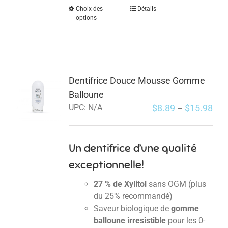
Choix des
Détails
options
Dentifrice Douce Mousse Gomme
Balloune
$
8.89
$
15.98
UPC:
N/A
–
Un dentifrice d’une qualité
exceptionnelle!
27 % de Xylitol
sans OGM (plus
du 25% recommandé)
Saveur biologique de
gomme
balloune irresistible
pour les 0-