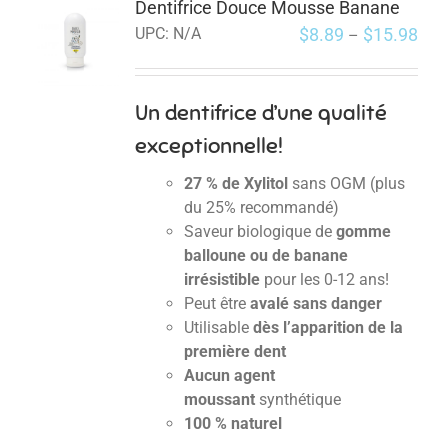
Dentifrice Douce Mousse Banane
$
8.89
$
15.98
UPC:
N/A
–
Un dentifrice d’une qualité
exceptionnelle!
27 % de Xylitol
sans OGM (plus
du 25% recommandé)
Saveur biologique de
gomme
balloune ou de banane
irrésistible
pour les 0-12 ans!
Peut être
avalé sans danger
Utilisable
dès l’apparition de la
première dent
Aucun agent
moussant
synthétique
100 % naturel