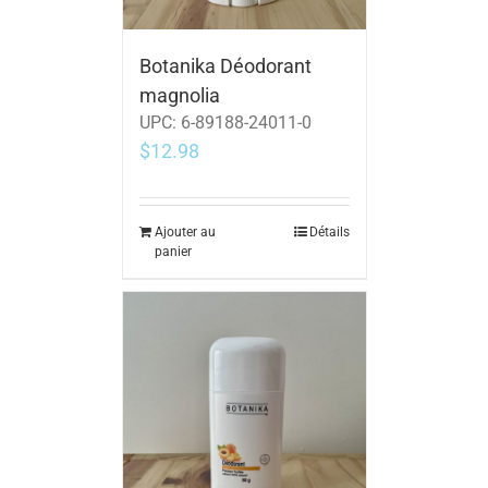
Botanika Déodorant
magnolia
UPC:
6-89188-24011-0
$
12.98
Ajouter au
Détails
panier