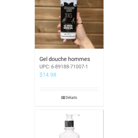
Gel douche hommes
UPC:
6-89188-71007-1
$
14.98
Détails