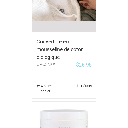
Couverture en
mousseline de coton
biologique
$
26.98
UPC:
N/A
Ajouter au
Détails
panier