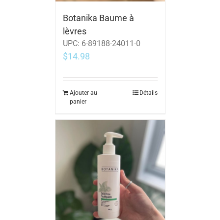
Botanika Baume à
lèvres
UPC:
6-89188-24011-0
$
14.98
Ajouter au
Détails
panier