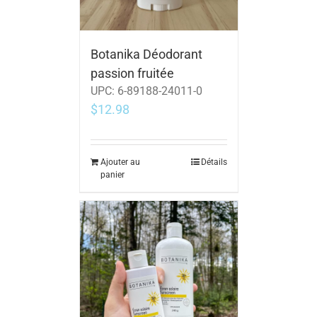
Botanika Déodorant
passion fruitée
UPC:
6-89188-24011-0
$
12.98
Ajouter au
Détails
panier