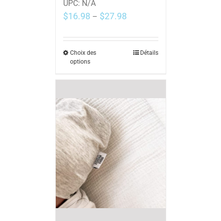
UPC:
N/A
$
16.98
$
27.98
–
Choix des
Détails
options