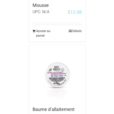
Mousse
$
12.98
UPC:
N/A
Ajouter au
Détails
panier
Baume d’allaitement