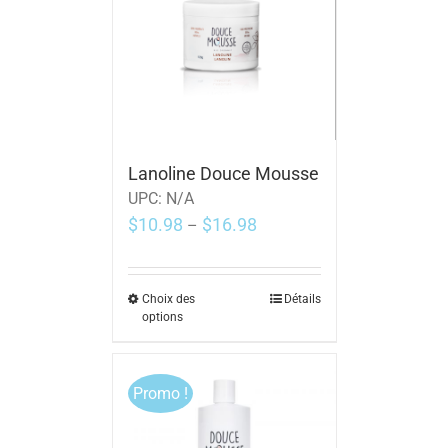
Lanoline Douce Mousse
UPC:
N/A
$
10.98
$
16.98
–
Choix des
Détails
options
Promo !