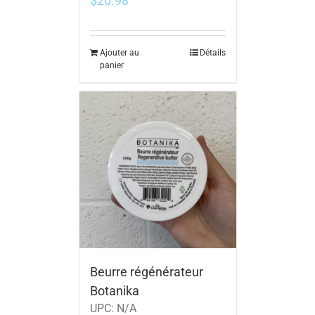
$
20.98
Ajouter au
Détails
panier
Beurre régénérateur
Botanika
UPC:
N/A