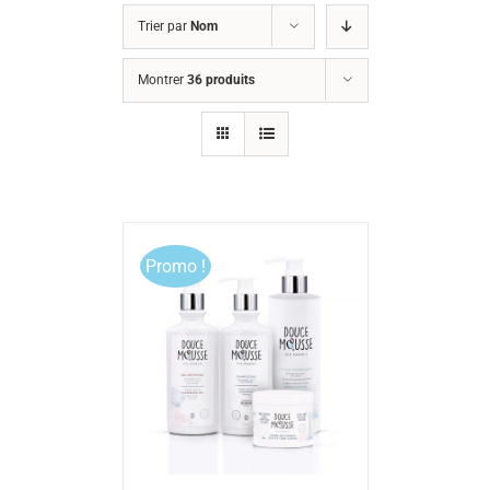
Trier par
Nom
Montrer
36 produits
Promo !