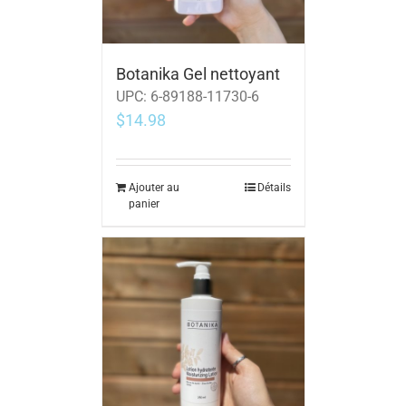
Botanika Gel nettoyant
UPC:
6-89188-11730-6
$
14.98
Ajouter au
Détails
panier