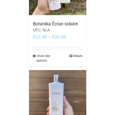
Botanika Écran solaire
UPC:
N/A
$
22.98
$
38.98
–
Choix des
Détails
options