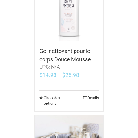
Gel nettoyant pour le
corps Douce Mousse
UPC:
N/A
$
14.98
$
25.98
–
Choix des
Détails
options