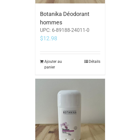
Botanika Déodorant
hommes
UPC:
6-89188-24011-0
$
12.98
Ajouter au
Détails
panier