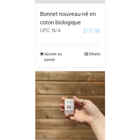
Bonnet nouveau-né en
coton biologique
$
17.98
UPC:
N/A
Ajouter au
Détails
panier