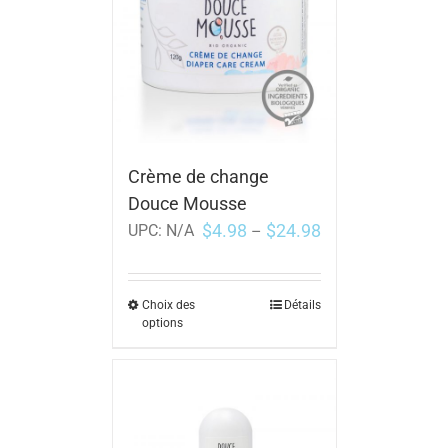
Crème de change
Douce Mousse
$
4.98
$
24.98
UPC:
N/A
–
Choix des
Détails
options