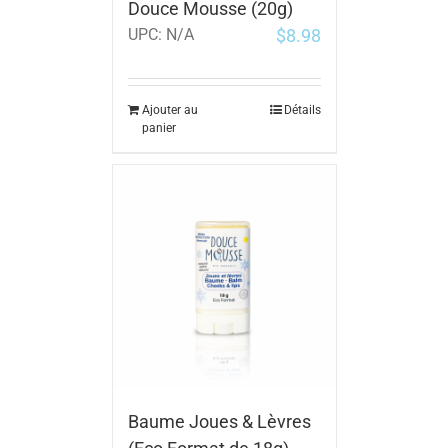
Douce Mousse (20g)
$
8.98
UPC:
N/A
Ajouter au
Détails
panier
Baume Joues & Lèvres