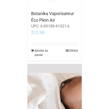
Botanika Vaporisateur
Éco Plein Air
UPC:
6-89188-41021-6
$
12.98
Ajouter au
Détails
panier