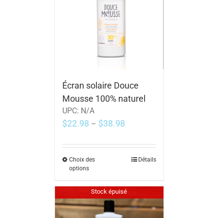
Écran solaire Douce
Mousse 100% naturel
UPC:
N/A
$
22.98
$
38.98
–
Choix des
Détails
options
Stock épuisé