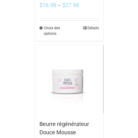
$
16.98
$
27.98
–
Choix des
Détails
options
Beurre régénérateur
Douce Mousse