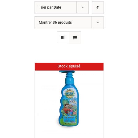
Trier par
Date
Montrer
36 produits
Stock épuisé