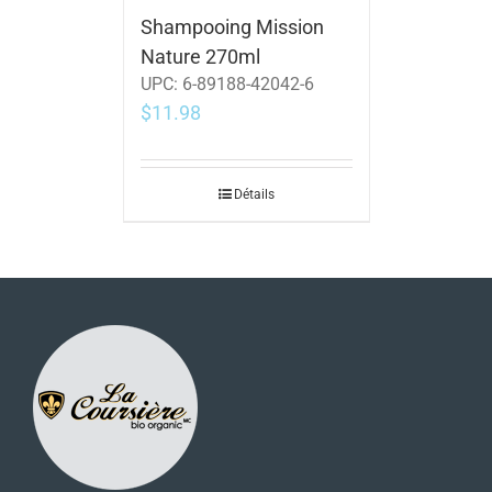
Shampooing Mission
Nature 270ml
UPC:
6-89188-42042-6
$
11.98
Détails