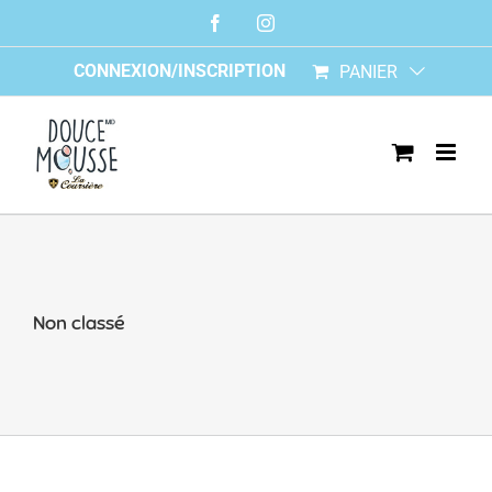
Skip
Facebook
Instagram
to
content
CONNEXION/INSCRIPTION
PANIER
Non classé