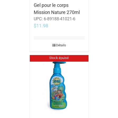
Gel pour le corps
Mission Nature 270ml
UPC:
6-89188-41021-6
$
11.98
Détails
Stock épuisé