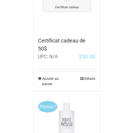
Certificat cadeau de
50$
$
50.00
UPC:
N/A
Ajouter au
Détails
panier
Promo !