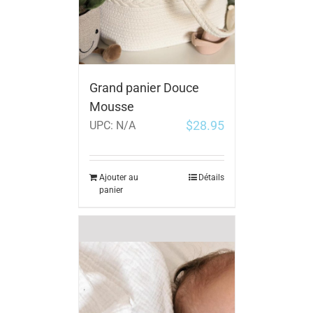
Grand panier Douce
Mousse
$
28.95
UPC:
N/A
Ajouter au
Détails
panier