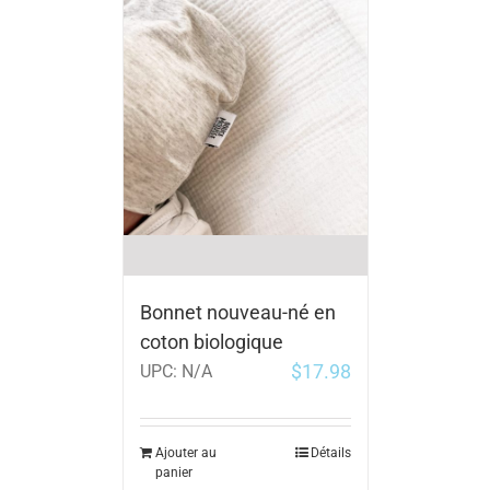
Bonnet nouveau-né en
coton biologique
$
17.98
UPC:
N/A
Ajouter au
Détails
panier