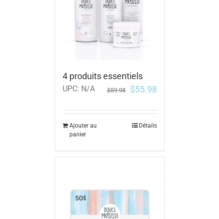
4 produits essentiels
$
55.98
UPC:
N/A
$
59.98
Ajouter au
Détails
panier