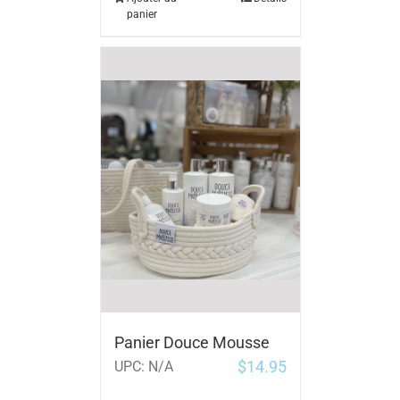
panier
Panier Douce Mousse
$
14.95
UPC:
N/A