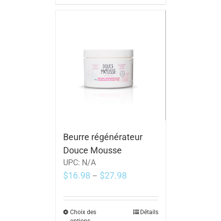
Beurre régénérateur
Douce Mousse
UPC:
N/A
$
16.98
$
27.98
–
Choix des
Détails