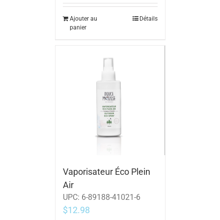
Ajouter au
Détails
panier
Vaporisateur Éco Plein
Air
UPC:
6-89188-41021-6
$
12.98