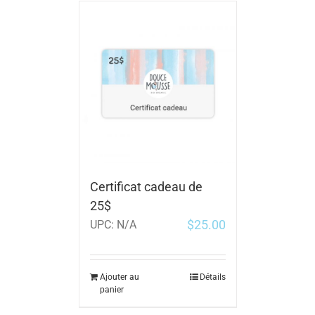
Certificat cadeau de
25$
$
25.00
UPC:
N/A
Ajouter au
Détails
panier