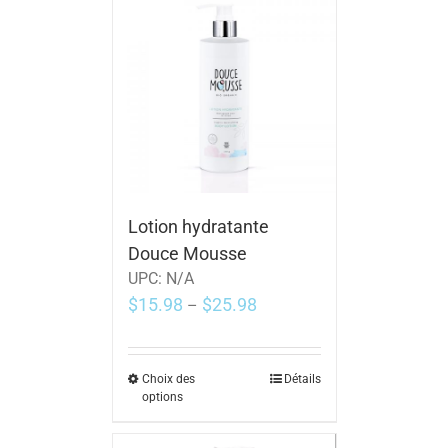
Lotion hydratante
Douce Mousse
UPC:
N/A
$
15.98
$
25.98
–
Choix des
Détails
options