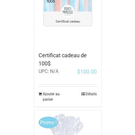
Certificat cadeau de
100$
$
100.00
UPC:
N/A
Ajouter au
Détails
panier
Promo !