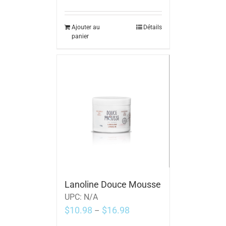
Ajouter au
Détails
panier
Lanoline Douce Mousse
UPC:
N/A
$
10.98
$
16.98
–