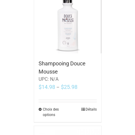
Shampooing Douce
Mousse
UPC:
N/A
$
14.98
$
25.98
–
Choix des
Détails
options