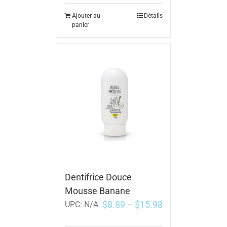
Ajouter au
Détails
panier
Dentifrice Douce
Mousse Banane
$
8.89
$
15.98
UPC:
N/A
–