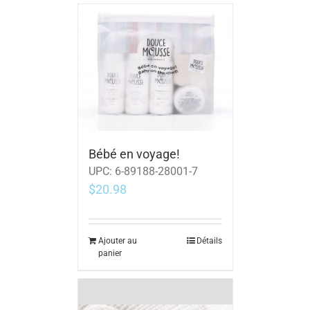
Bébé en voyage!
UPC:
6-89188-28001-7
$
20.98
Ajouter au
Détails
panier