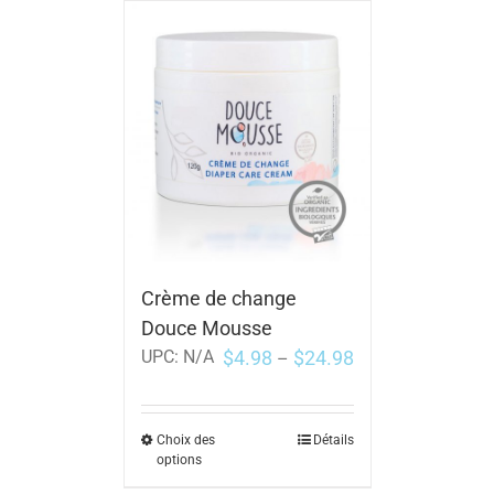
Crème de change
Douce Mousse
$
4.98
$
24.98
UPC:
N/A
–
Choix des
Détails
options