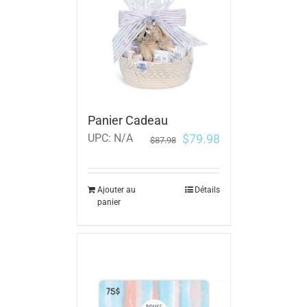
Panier Cadeau
$
79.98
UPC:
N/A
$
87.98
Ajouter au
Détails
panier