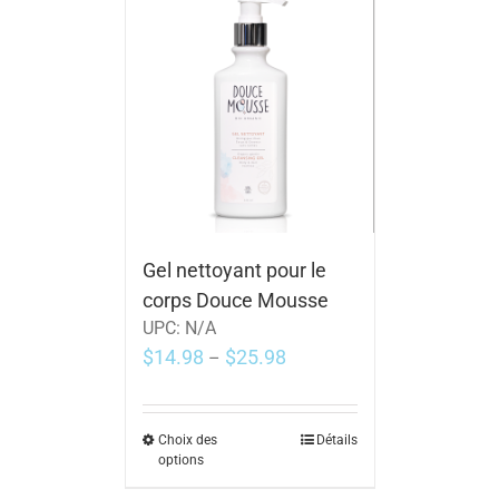
Gel nettoyant pour le
corps Douce Mousse
UPC:
N/A
$
14.98
$
25.98
–
Choix des
Détails
options