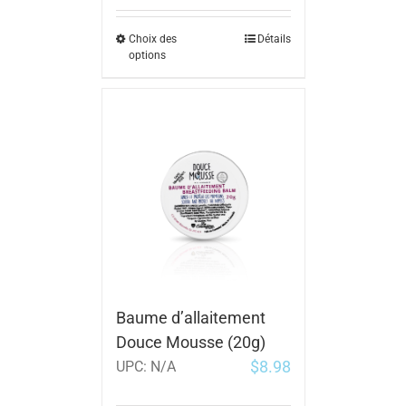
Choix des
Détails
options
Baume d’allaitement
Douce Mousse (20g)
$
8.98
UPC:
N/A