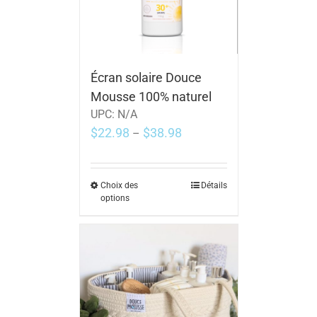
Écran solaire Douce
Mousse 100% naturel
UPC:
N/A
$
22.98
$
38.98
–
Choix des
Détails
options