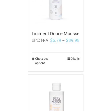
Liniment Douce Mousse
$
6.79
$
39.98
UPC:
N/A
–
Choix des
Détails
options