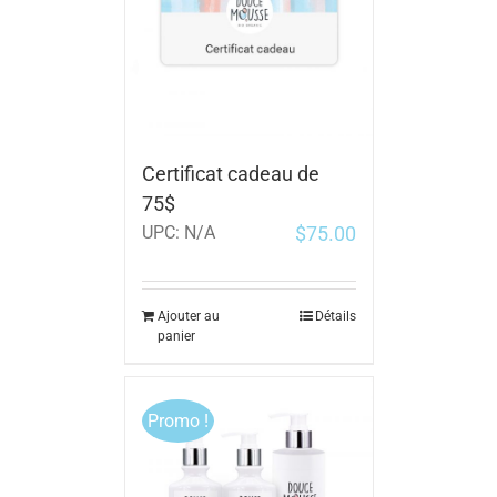
Certificat cadeau de
75$
$
75.00
UPC:
N/A
Ajouter au
Détails
panier
Promo !