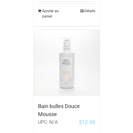
Ajouter au
Détails
panier
Bain bulles Douce
Mousse
$
12.98
UPC:
N/A