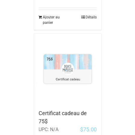
Ajouter au
Détails
panier
Certificat cadeau de
75$
$
75.00
UPC:
N/A