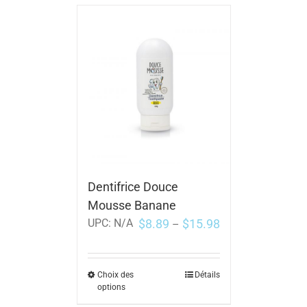
Dentifrice Douce
Mousse Banane
$
8.89
$
15.98
UPC:
N/A
–
Choix des
Détails
options