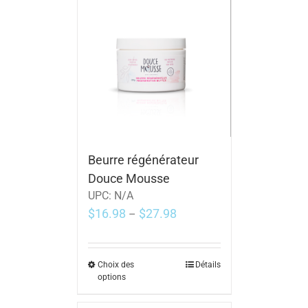
Beurre régénérateur
Douce Mousse
UPC:
N/A
$
16.98
$
27.98
–
Choix des
Détails
options