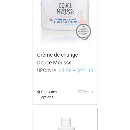
Crème de change
Douce Mousse
$
4.98
$
24.98
UPC:
N/A
–
Choix des
Détails
options