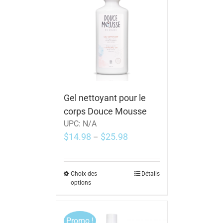
Gel nettoyant pour le
corps Douce Mousse
UPC:
N/A
$
14.98
$
25.98
–
Choix des
Détails
options
Promo !