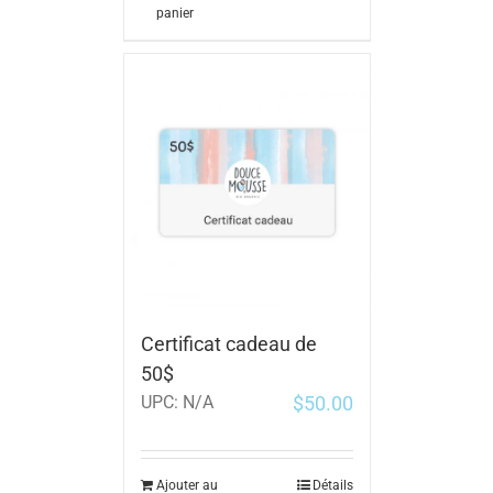
panier
Certificat cadeau de
50$
$
50.00
UPC:
N/A
Ajouter au
Détails