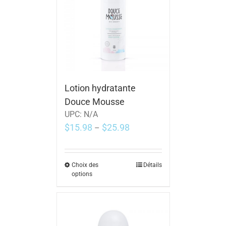
Lotion hydratante
Douce Mousse
UPC:
N/A
$
15.98
$
25.98
–
Choix des
Détails
options