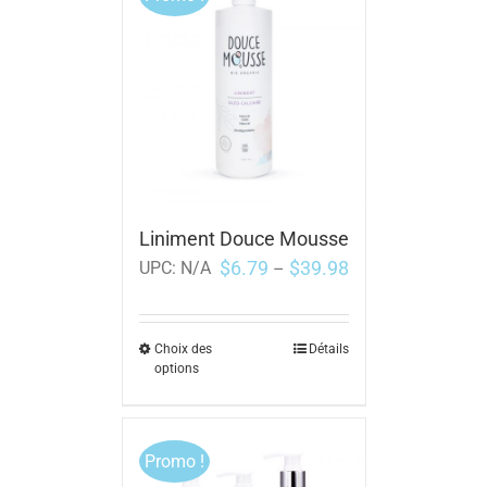
Liniment Douce Mousse
$
6.79
$
39.98
UPC:
N/A
–
Choix des
Détails
options
Promo !