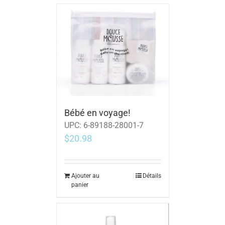
Bébé en voyage!
UPC:
6-89188-28001-7
$
20.98
Ajouter au
Détails
panier