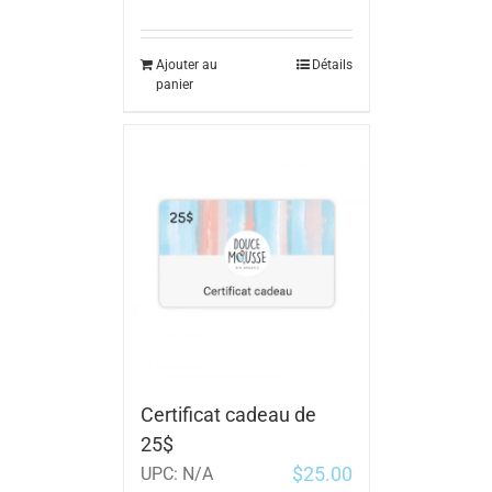
Ajouter au
Détails
panier
Certificat cadeau de
25$
$
25.00
UPC:
N/A