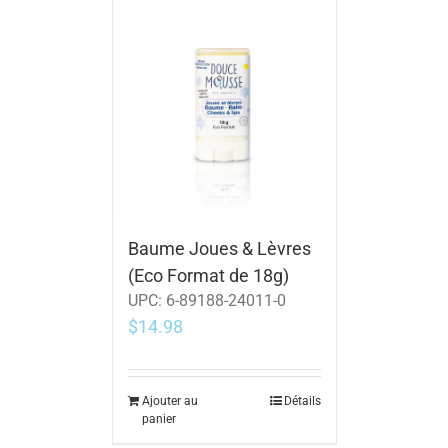
Baume Joues & Lèvres
(Eco Format de 18g)
UPC:
6-89188-24011-0
$
14.98
Ajouter au
Détails
panier