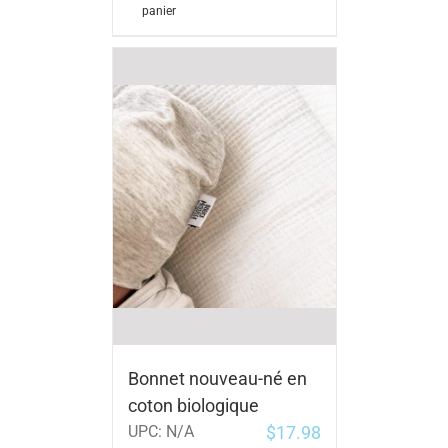
panier
Bonnet nouveau-né en
coton biologique
$
17.98
UPC:
N/A