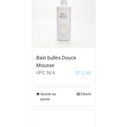
Bain bulles Douce
Mousse
$
12.98
UPC:
N/A
Ajouter au
Détails
panier