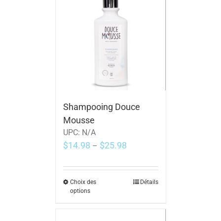
Shampooing Douce
Mousse
UPC:
N/A
$
14.98
$
25.98
–
Choix des
Détails
options