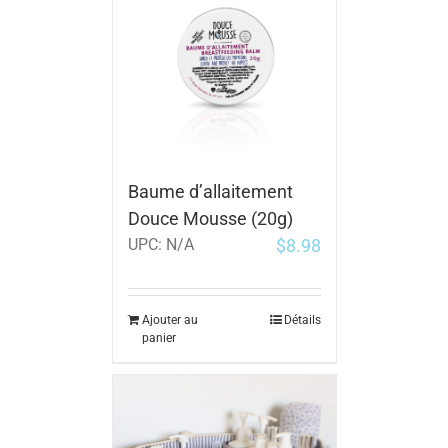
Baume d’allaitement
Douce Mousse (20g)
$
8.98
UPC:
N/A
Ajouter au
Détails
panier