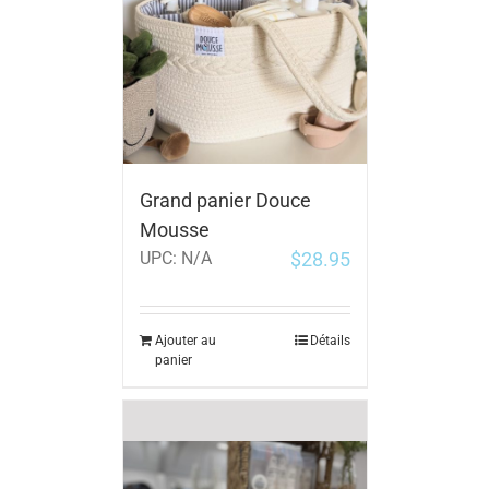
Grand panier Douce
Mousse
$
28.95
UPC:
N/A
Ajouter au
Détails
panier