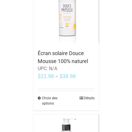
Écran solaire Douce
Mousse 100% naturel
UPC:
N/A
$
22.98
$
38.98
–
Choix des
Détails
options