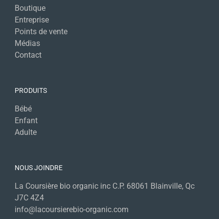
Boutique
Entreprise
Points de vente
Médias
Contact
PRODUITS
Bébé
Enfant
Adulte
NOUS JOINDRE
La Coursière bio organic inc C.P. 68061 Blainville, Qc
J7C 4Z4
info@lacoursierebio-organic.com