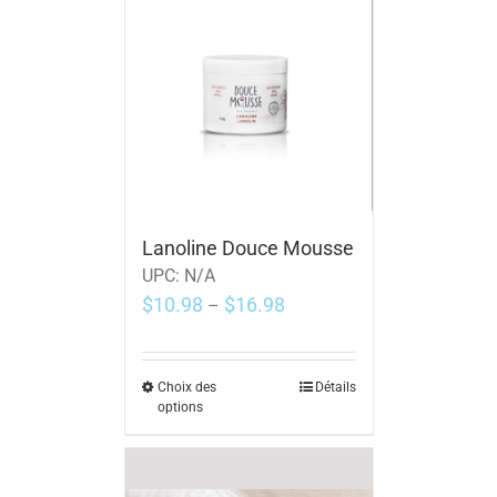
Lanoline Douce Mousse
UPC:
N/A
$
10.98
$
16.98
–
Choix des
Détails
options