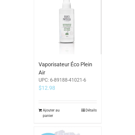
Vaporisateur Éco Plein
Air
UPC:
6-89188-41021-6
$
12.98
Ajouter au
Détails
panier