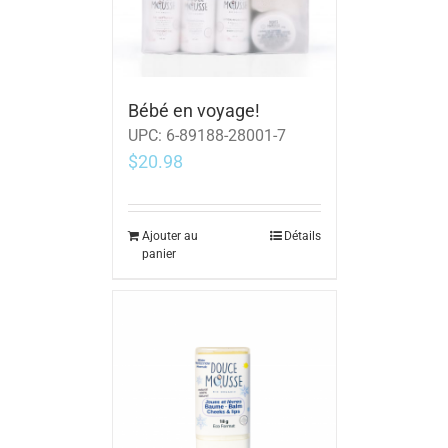
Bébé en voyage!
UPC:
6-89188-28001-7
$
20.98
Ajouter au
Détails
panier