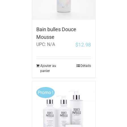
Bain bulles Douce
Mousse
$
12.98
UPC:
N/A
Ajouter au
Détails
panier
Promo !