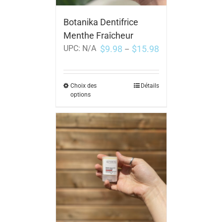
Botanika Dentifrice
Menthe Fraîcheur
$
9.98
$
15.98
UPC:
N/A
–
Choix des
Détails
options