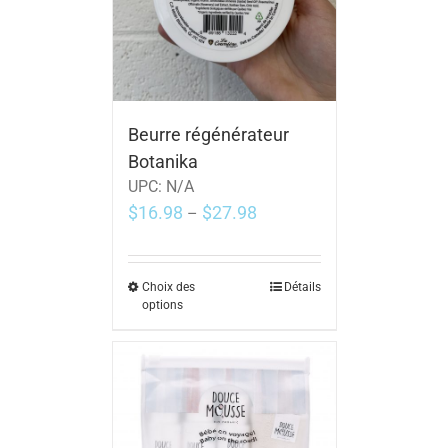
Beurre régénérateur
Botanika
UPC:
N/A
$
16.98
$
27.98
–
Choix des
Détails
options