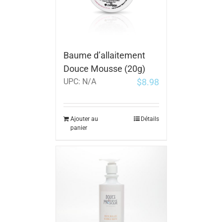
Baume d’allaitement
Douce Mousse (20g)
$
8.98
UPC:
N/A
Ajouter au
Détails
panier