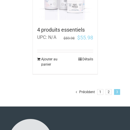
4 produits essentiels
$
55.98
UPC:
N/A
$
59.98
Ajouter au
Détails
panier
Précédent
1
2
3