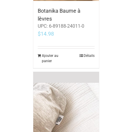
Botanika Baume à
lèvres
UPC:
6-89188-24011-0
$
14.98
Ajouter au
Détails
panier