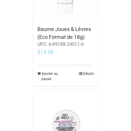
Baume Joues & Lèvres
(Eco Format de 18g)
UPC:
6-89188-24011-0
$
14.98
Ajouter au
Détails
panier