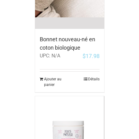
Bonnet nouveau-né en
coton biologique
$
17.98
UPC:
N/A
Ajouter au
Détails
panier