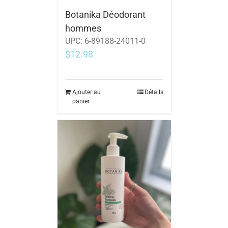
Botanika Déodorant
hommes
UPC:
6-89188-24011-0
$
12.98
Ajouter au
Détails
panier