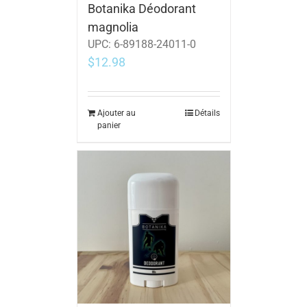
Botanika Déodorant
magnolia
UPC:
6-89188-24011-0
$
12.98
Ajouter au
Détails
panier