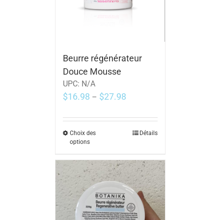
Beurre régénérateur
Douce Mousse
UPC:
N/A
$
16.98
$
27.98
–
Choix des
Détails
options