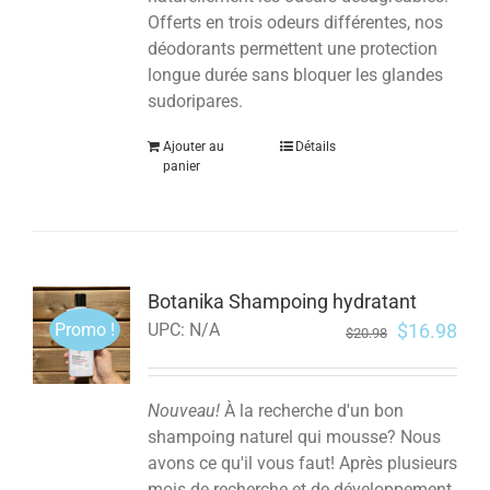
Offerts en trois odeurs différentes, nos
déodorants permettent une protection
longue durée sans bloquer les glandes
sudoripares.
Ajouter au
Détails
panier
Botanika Shampoing hydratant
Promo !
$
16.98
UPC:
N/A
$
20.98
Nouveau!
À la recherche d'un bon
shampoing naturel qui mousse? Nous
avons ce qu'il vous faut! Après plusieurs
mois de recherche et de développement,