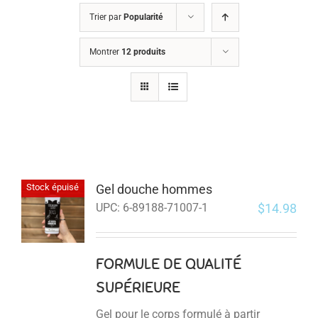
Trier par
Popularité
Montrer
12 produits
Gel douche hommes
Stock épuisé
$
14.98
UPC:
6-89188-71007-1
FORMULE DE QUALITÉ
SUPÉRIEURE
Gel pour le corps formulé à partir