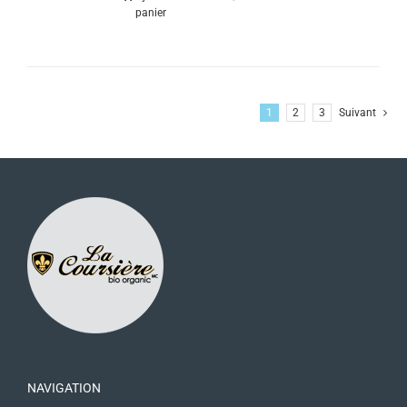
panier
1
2
3
Suivant
NAVIGATION