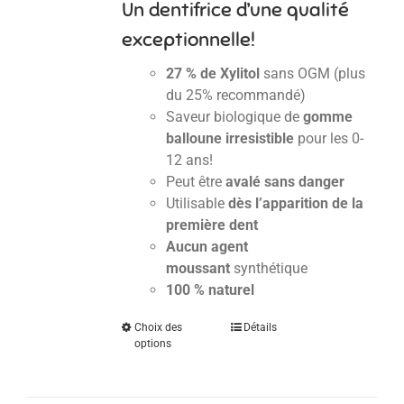
Un dentifrice d’une qualité
exceptionnelle!
27 % de Xylitol
sans OGM (plus
du 25% recommandé)
Saveur biologique de
gomme
balloune irresistible
pour les 0-
12 ans!
Peut être
avalé sans danger
Utilisable
dès l’apparition de la
première dent
Aucun agent
moussant
synthétique
100 % naturel
Choix des
Détails
options