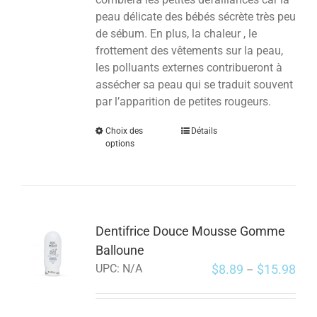
peau délicate des bébés sécrète très peu
de sébum. En plus, la chaleur , le
frottement des vêtements sur la peau,
les polluants externes contribueront à
assécher sa peau qui se traduit souvent
par l’apparition de petites rougeurs.
Choix des
Détails
options
Dentifrice Douce Mousse Gomme
Balloune
$
8.89
$
15.98
UPC:
N/A
–