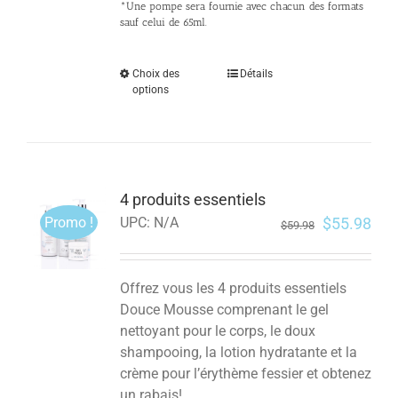
*Une pompe sera fournie avec chacun des formats
sauf celui de 65ml.
Choix des
Détails
options
4 produits essentiels
Promo !
$
55.98
UPC:
N/A
$
59.98
Offrez vous les 4 produits essentiels
Douce Mousse comprenant le gel
nettoyant pour le corps, le doux
shampooing, la lotion hydratante et la
crème pour l’érythème fessier et obtenez
un rabais!