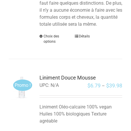
faut faire quelques distinctions. De plus,
il n’y a aucune économie à faire avec les
formules corps et cheveux, la quantité
totale utilisée sera la même.
Choix des
Détails
options
Liniment Douce Mousse
Promo !
$
6.79
$
39.98
UPC:
N/A
–
Liniment Oléo-calcaire 100% vegan
Huiles 100% biologiques Texture
agréable