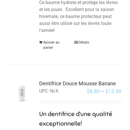
Ce baume hydrate et protège les lèvres
et les joues. Excellent pour la saison
hivernale, ce baume protecteur peut
aussi être utilisé sur les lèvres toute
l'année!
Ajouter au
Détails
panier
Dentifrice Douce Mousse Banane
$
8.89
$
15.98
UPC:
N/A
–
Un dentifrice d’une qualité
exceptionnelle!