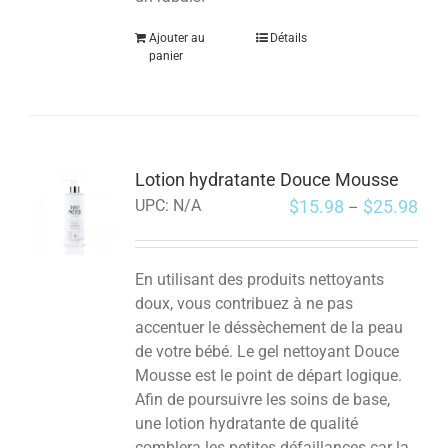
Ajouter au
Détails
panier
Lotion hydratante Douce Mousse
$
15.98
$
25.98
UPC:
N/A
–
En utilisant des produits nettoyants
doux, vous contribuez à ne pas
accentuer le déssèchement de la peau
de votre bébé. Le gel nettoyant Douce
Mousse est le point de départ logique.
Afin de poursuivre les soins de base,
une lotion hydratante de qualité
comblera les petites défaillances car la