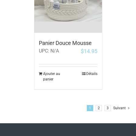
Panier Douce Mousse
$
14.95
UPC:
N/A
Ajouter au
Détails
panier
1
2
3
Suivant