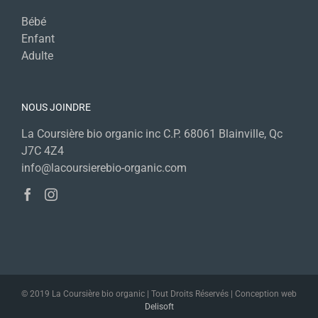
Bébé
Enfant
Adulte
NOUS JOINDRE
La Coursière bio organic inc C.P. 68061 Blainville, Qc
J7C 4Z4
info@lacoursierebio-organic.com
© 2019 La Coursière bio organic | Tout Droits Réservés | Conception web
Delisoft