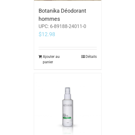
Botanika Déodorant
hommes
UPC:
6-89188-24011-0
$
12.98
Ajouter au
Détails
panier