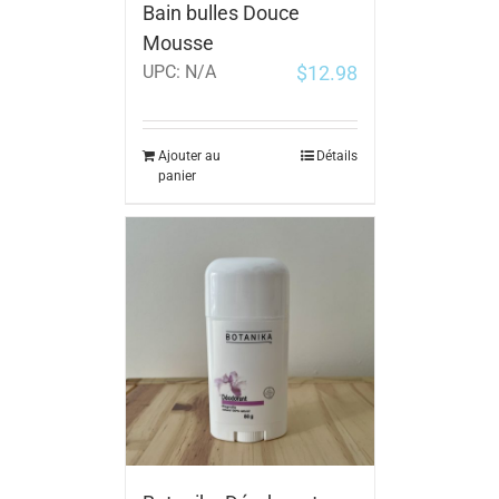
Bain bulles Douce
Mousse
$
12.98
UPC:
N/A
Ajouter au
Détails
panier