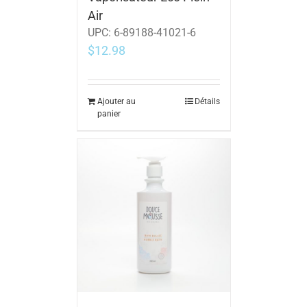
Air
UPC:
6-89188-41021-6
$
12.98
Ajouter au
Détails
panier