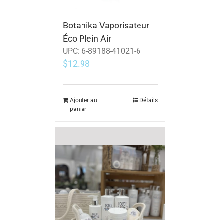
Botanika Vaporisateur
Éco Plein Air
UPC:
6-89188-41021-6
$
12.98
Ajouter au
Détails
panier