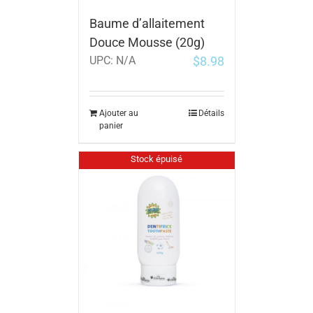
Baume d’allaitement
Douce Mousse (20g)
$
8.98
UPC:
N/A
Ajouter au
Détails
panier
Stock épuisé