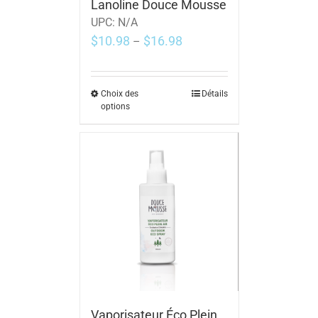
Lanoline Douce Mousse
UPC:
N/A
$
10.98
$
16.98
–
Choix des
Détails
options
Vaporisateur Éco Plein