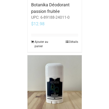
Botanika Déodorant
passion fruitée
UPC:
6-89188-24011-0
$
12.98
Ajouter au
Détails
panier