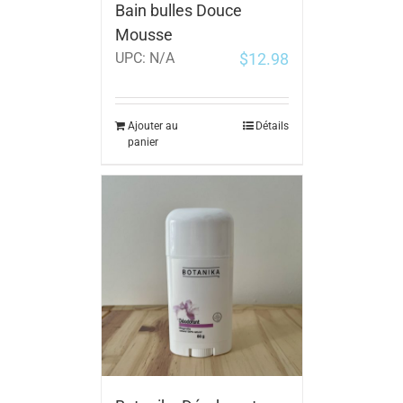
Bain bulles Douce
Mousse
$
12.98
UPC:
N/A
Ajouter au
Détails
panier