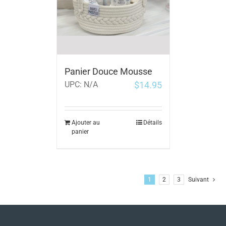
Panier Douce Mousse
$
14.95
UPC:
N/A
Ajouter au
Détails
panier
1
2
3
Suivant