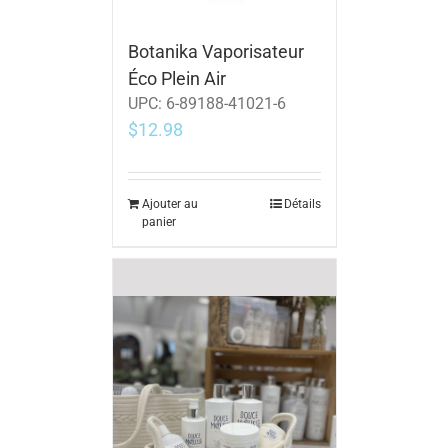
Botanika Vaporisateur
Éco Plein Air
UPC:
6-89188-41021-6
$
12.98
Ajouter au
Détails
panier