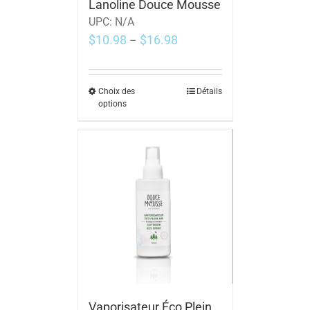
Lanoline Douce Mousse
UPC:
N/A
$
10.98
$
16.98
–
Choix des
Détails
options
Vaporisateur Éco Plein