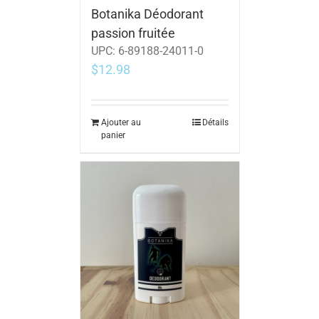
Botanika Déodorant
passion fruitée
UPC:
6-89188-24011-0
$
12.98
Ajouter au
Détails
panier