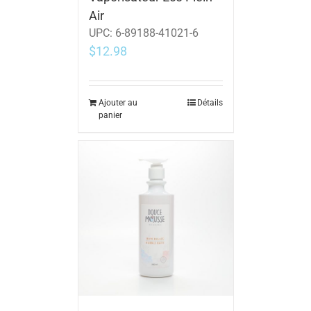
Air
UPC:
6-89188-41021-6
$
12.98
Ajouter au
Détails
panier