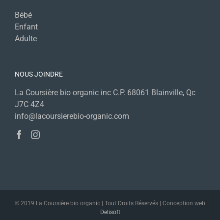
Bébé
Enfant
Adulte
NOUS JOINDRE
La Coursière bio organic inc C.P. 68061 Blainville, Qc
J7C 4Z4
info@lacoursierebio-organic.com
© 2019 La Coursière bio organic | Tout Droits Réservés | Conception web
Delisoft