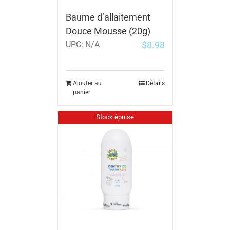
Baume d’allaitement
Douce Mousse (20g)
$
8.98
UPC:
N/A
Ajouter au
Détails
panier
Stock épuisé