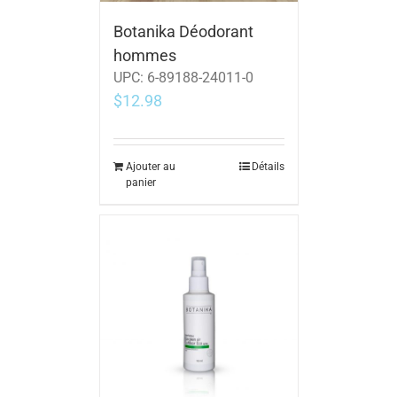
Botanika Déodorant
hommes
UPC:
6-89188-24011-0
$
12.98
Ajouter au
Détails
panier