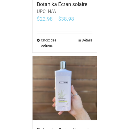
Botanika Écran solaire
UPC:
N/A
$
22.98
$
38.98
–
Choix des
Détails
options