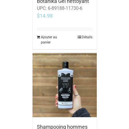
Botanika Gel nettoyant
UPC:
6-89188-11730-6
$
14.98
Ajouter au
Détails
panier
Shampooing hommes