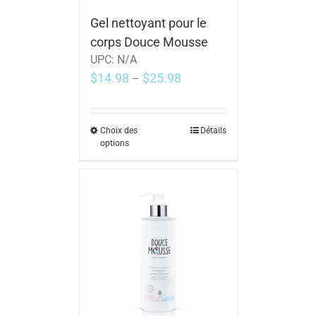
Gel nettoyant pour le
corps Douce Mousse
UPC:
N/A
$
14.98
$
25.98
–
Choix des
Détails
options