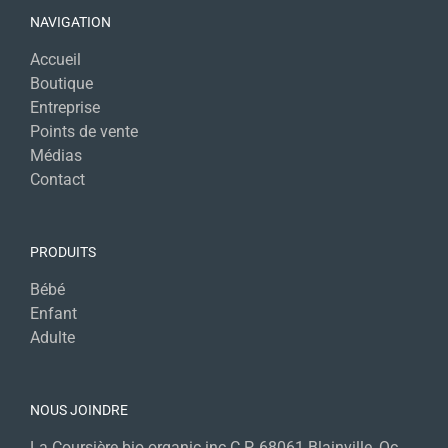
NAVIGATION
Accueil
Boutique
Entreprise
Points de vente
Médias
Contact
PRODUITS
Bébé
Enfant
Adulte
NOUS JOINDRE
La Coursière bio organic inc C.P. 68061 Blainville, Qc