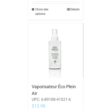
Choix des
Détails
options
Vaporisateur Éco Plein
Air
UPC:
6-89188-41021-6
$
12.98