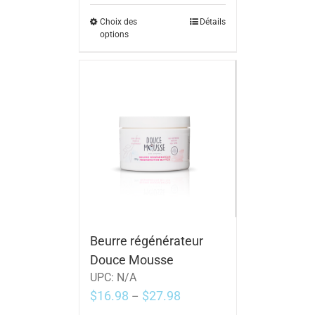
Choix des
Détails
options
Beurre régénérateur
Douce Mousse
UPC:
N/A
$
16.98
$
27.98
–