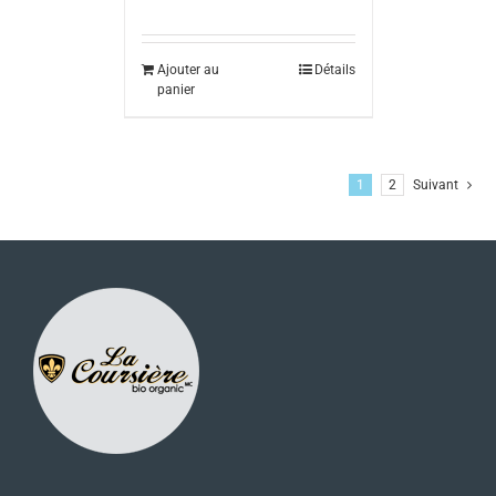
Ajouter au
Détails
panier
1
2
Suivant