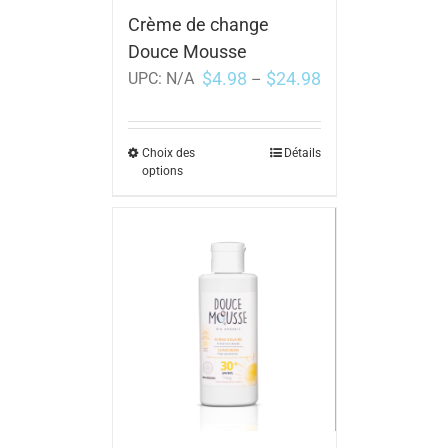
Crème de change
Douce Mousse
$
4.98
$
24.98
UPC:
N/A
–
Choix des
Détails
options