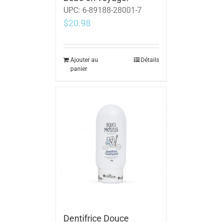
UPC:
6-89188-28001-7
$
20.98
Ajouter au
Détails
panier
Dentifrice Douce