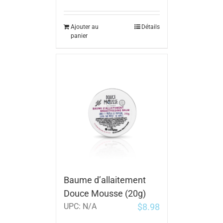
Ajouter au
Détails
panier
Baume d’allaitement
Douce Mousse (20g)
$
8.98
UPC:
N/A