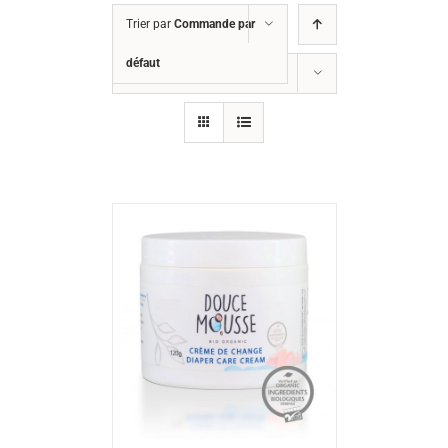
Trier par
Commande par
défaut
Montrer
24 produits