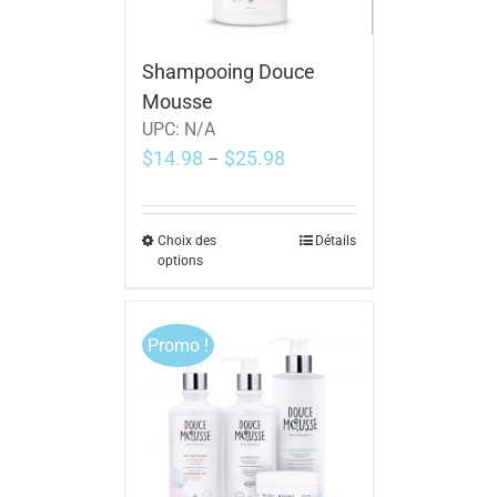
Shampooing Douce
Mousse
UPC:
N/A
$
14.98
$
25.98
–
Choix des
Détails
options
Promo !