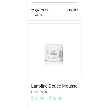
Ajouter au
Détails
panier
Lanoline Douce Mousse
UPC:
N/A
$
10.98
$
16.98
–