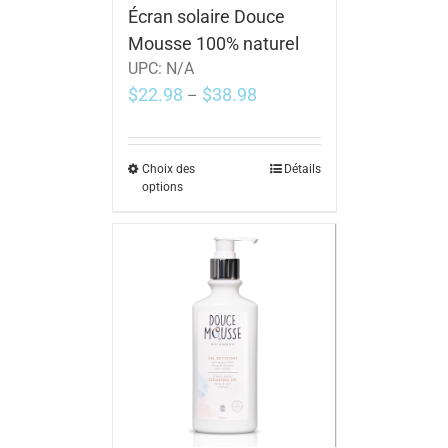
Écran solaire Douce
Mousse 100% naturel
UPC:
N/A
$
22.98
$
38.98
–
Choix des
Détails
options