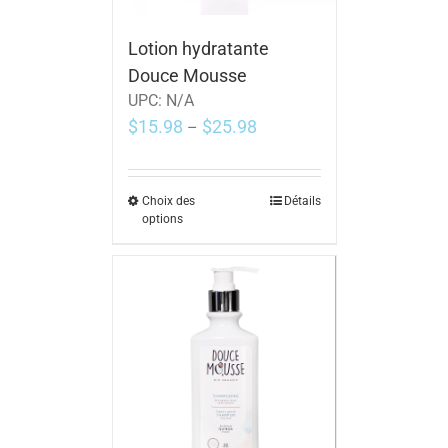
Lotion hydratante
Douce Mousse
UPC:
N/A
$
15.98
$
25.98
–
Choix des
Détails
options