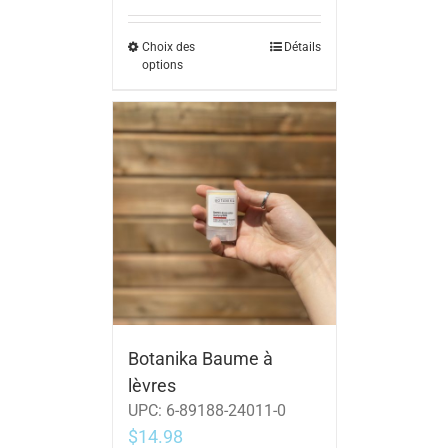
Choix des
Détails
options
Botanika Baume à
lèvres
UPC:
6-89188-24011-0
$
14.98