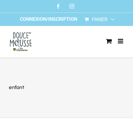
Skip
Facebook
Instagram
to
content
CONNEXION/INSCRIPTION
PANIER
enfant