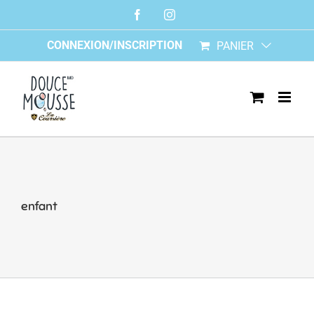
Skip
Facebook
Instagram
to
content
CONNEXION/INSCRIPTION
PANIER
enfant