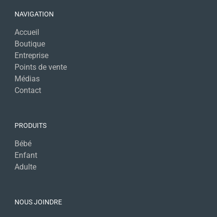
NAVIGATION
Accueil
Boutique
Entreprise
Points de vente
Médias
Contact
PRODUITS
Bébé
Enfant
Adulte
NOUS JOINDRE