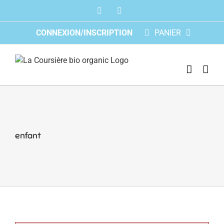
Skip
Facebook
Instagram
to
content
CONNEXION/INSCRIPTION
PANIER
enfant