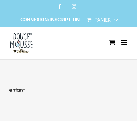
Skip
Facebook
Instagram
to
content
CONNEXION/INSCRIPTION
PANIER
enfant