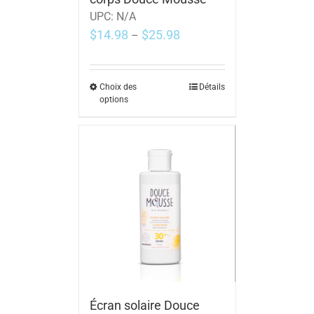
UPC:
N/A
$
14.98
$
25.98
–
Choix des
Détails
options
Écran solaire Douce