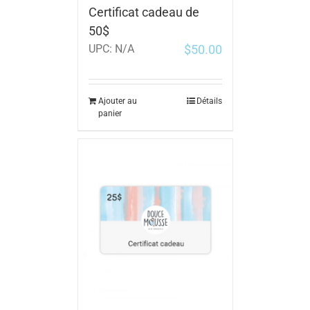
Certificat cadeau de
50$
$
50.00
UPC:
N/A
Ajouter au
Détails
panier