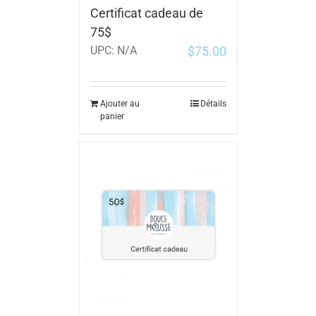
Certificat cadeau de
75$
$
75.00
UPC:
N/A
Ajouter au
Détails
panier