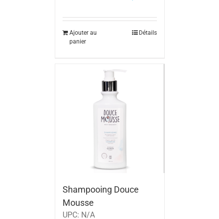
Ajouter au
Détails
panier
Shampooing Douce
Mousse
UPC:
N/A