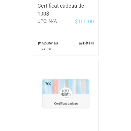
Certificat cadeau de
100$
$
100.00
UPC:
N/A
Ajouter au
Détails
panier