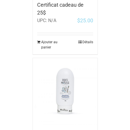
Certificat cadeau de
25$
$
25.00
UPC:
N/A
Ajouter au
Détails
panier