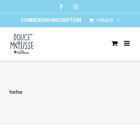
Skip
Facebook
Instagram
to
content
CONNEXION/INSCRIPTION
PANIER
bebe