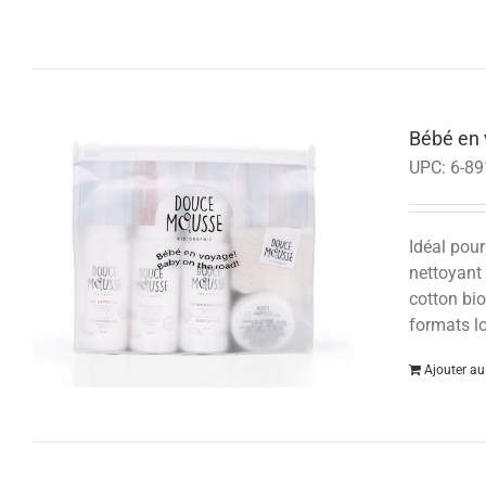
Bébé en 
UPC:
6-89
Idéal pou
nettoyant
cotton bio
formats lo
Ajouter au