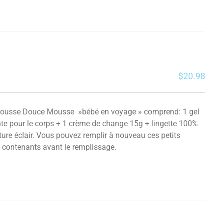
$
20.98
la trousse Douce Mousse »bébé en voyage » comprend: 1 gel
te pour le corps + 1 crème de change 15g + lingette 100%
ture éclair. Vous pouvez remplir à nouveau ces petits
es contenants avant le remplissage.