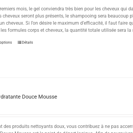
remiers mois, le gel conviendra très bien pour les cheveux qui d
s cheveux seront plus présents, le shampooing sera beaucoup plu
’un cheveux. Si l’on désire le maximum d’efficacité, il faut faire 
 les formules corps et cheveux, la quantité totale utilisée sera l
options
Détails
ydratante Douce Mousse
nt des produits nettoyants doux, vous contribuez à ne pas accen