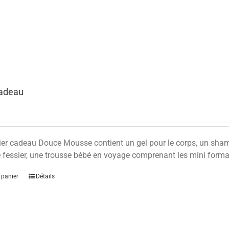
Cadeau
ier cadeau Douce Mousse contient un gel pour le corps, un sha
 fessier, une trousse bébé en voyage comprenant les mini format
 panier
Détails