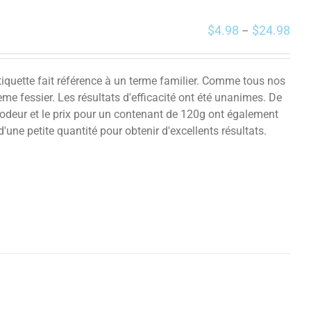
$
4.98
$
24.98
–
quette fait référence à un terme familier. Comme tous nos
ème fessier. Les résultats d'efficacité ont été unanimes. De
'odeur et le prix pour un contenant de 120g ont également
 d'une petite quantité pour obtenir d'excellents résultats.