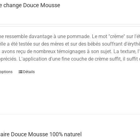
e change Douce Mousse
me ressemble davantage à une pommade. Le mot "crème" sur l'éti
elle a été testée sur des mères et sur des bébés souffrant d'éryth
 avons reçu de nombreux témoignages à son sujet. La texture, l
ppréciés. L'application d'une fine couche de crème suffit, il suffit
options
Détails
laire Douce Mousse 100% naturel