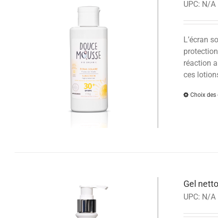
UPC:
N/A
L’écran s
protection
réaction a
ces lotion
Choix des 
Gel nett
UPC:
N/A