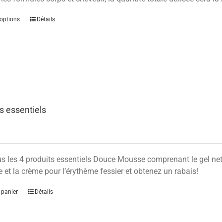
options
Détails
s essentiels
s les 4 produits essentiels Douce Mousse comprenant le gel nett
 et la crème pour l’érythème fessier et obtenez un rabais!
 panier
Détails