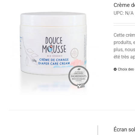
Crème d
UPC:
N/A
Cette crè
produits, 
plus, nous
été très a
Choix des 
Écran so