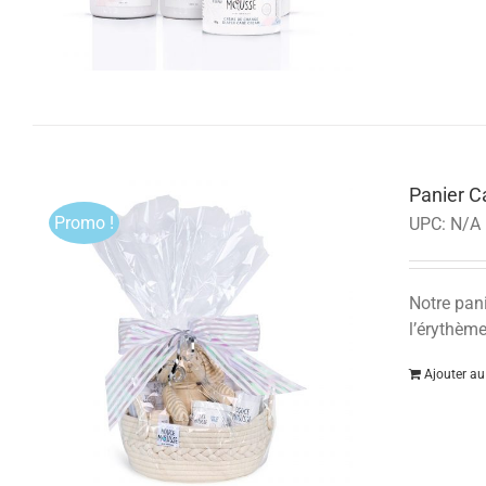
Panier 
Promo !
UPC:
N/A
Notre pan
l’érythème
Ajouter au