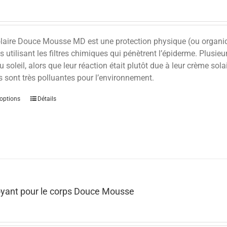
olaire Douce Mousse MD est une protection physique (ou organiq
s utilisant les filtres chimiques qui pénètrent l’épiderme. Plusieu
u soleil, alors que leur réaction était plutôt due à leur crème sola
s sont très polluantes pour l’environnement.
options
Détails
oyant pour le corps Douce Mousse