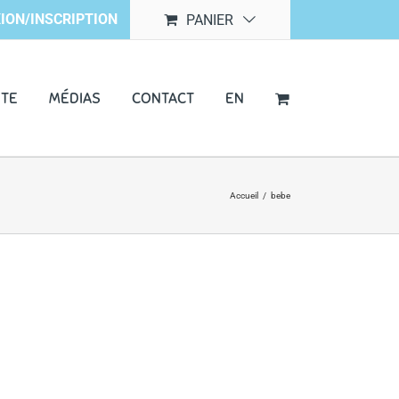
ION/INSCRIPTION
PANIER
NTE
MÉDIAS
CONTACT
EN
Accueil
/
bebe