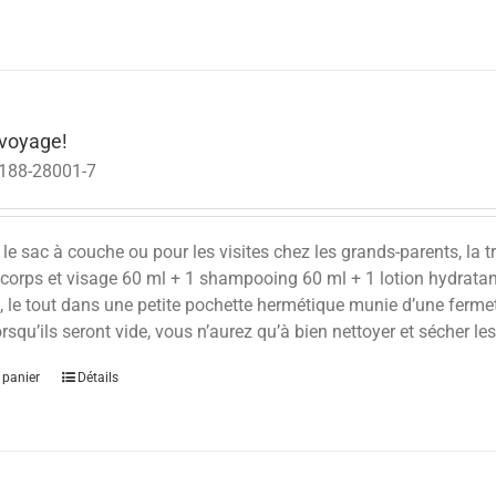
voyage!
188-28001-7
r le sac à couche ou pour les visites chez les grands-parents, 
 corps et visage 60 ml + 1 shampooing 60 ml + 1 lotion hydratan
, le tout dans une petite pochette hermétique munie d’une ferme
rsqu’ils seront vide, vous n’aurez qu’à bien nettoyer et sécher l
 panier
Détails