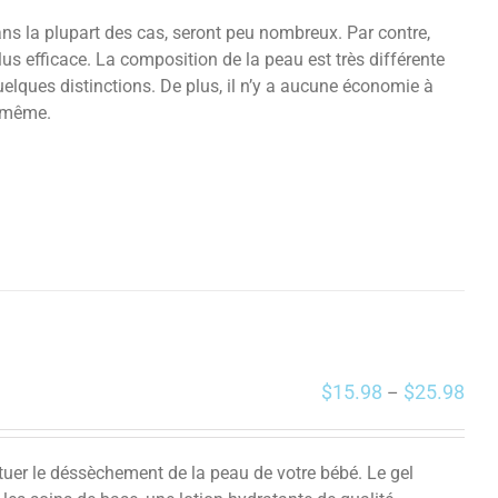
ans la plupart des cas, seront peu nombreux. Par contre,
s efficace. La composition de la peau est très différente
quelques distinctions. De plus, il n’y a aucune économie à
a même.
$
15.98
$
25.98
–
tuer le déssèchement de la peau de votre bébé. Le gel