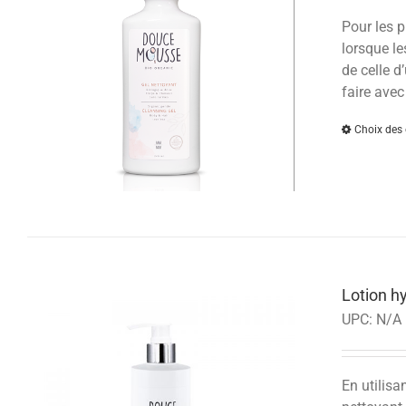
Pour les p
lorsque le
de celle d
faire avec
Choix des 
Lotion h
UPC:
N/A
En utilisa