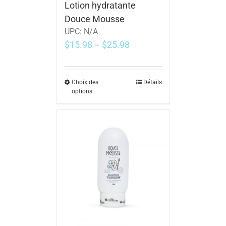
Lotion hydratante
Douce Mousse
UPC:
N/A
$
15.98
$
25.98
–
Choix des
Détails
options