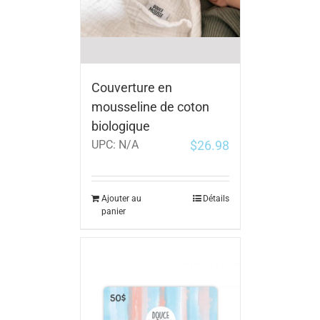
Couverture en
mousseline de coton
biologique
$
26.98
UPC:
N/A
Ajouter au
Détails
panier