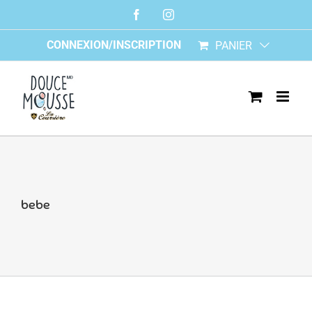
Skip
Facebook
Instagram
to
content
CONNEXION/INSCRIPTION
PANIER
bebe