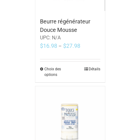
Beurre régénérateur
Douce Mousse
UPC:
N/A
$
16.98
$
27.98
–
Choix des
Détails
options