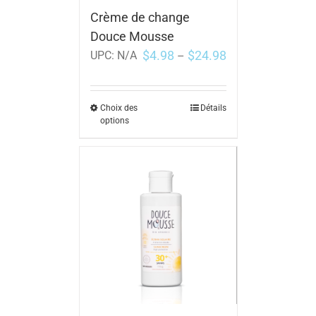
Crème de change
Douce Mousse
$
4.98
$
24.98
UPC:
N/A
–
Choix des
Détails
options