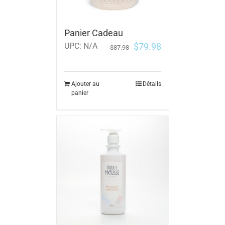
Panier Cadeau
$
79.98
UPC:
N/A
$
87.98
Ajouter au
Détails
panier