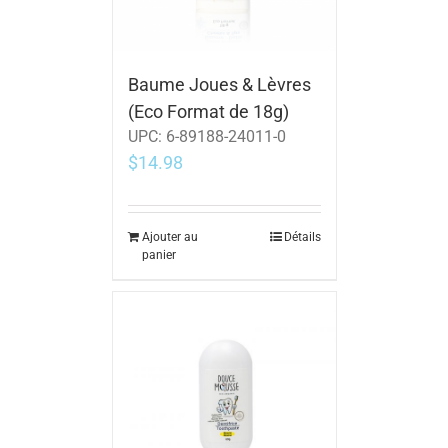
Baume Joues & Lèvres
(Eco Format de 18g)
UPC:
6-89188-24011-0
$
14.98
Ajouter au
Détails
panier