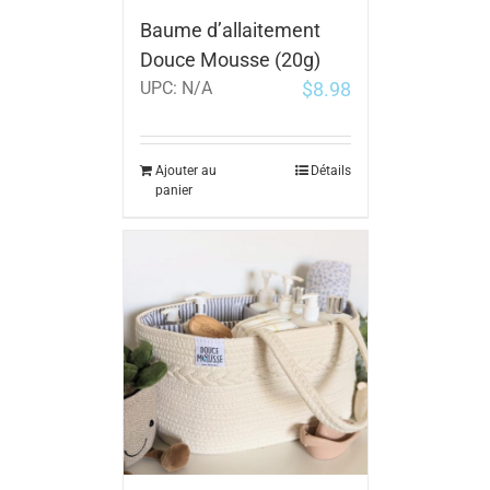
Baume d’allaitement
Douce Mousse (20g)
$
8.98
UPC:
N/A
Ajouter au
Détails
panier