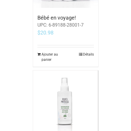
Bébé en voyage!
UPC:
6-89188-28001-7
$
20.98
Ajouter au
Détails
panier