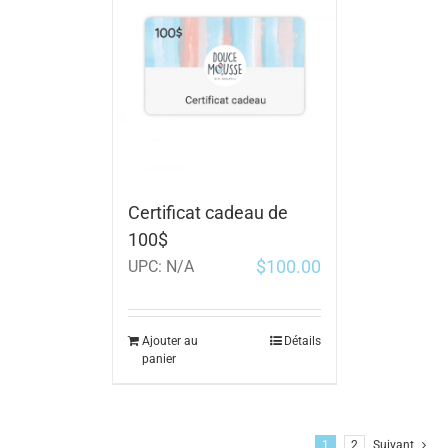
Certificat cadeau de
100$
$
100.00
UPC:
N/A
Ajouter au
Détails
panier
1
2
Suivant