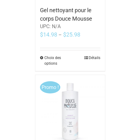
Gel nettoyant pour le
corps Douce Mousse
UPC:
N/A
$
14.98
$
25.98
–
Choix des
Détails
options
Promo !