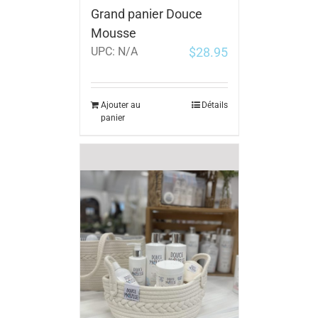
Grand panier Douce
Mousse
$
28.95
UPC:
N/A
Ajouter au
Détails
panier