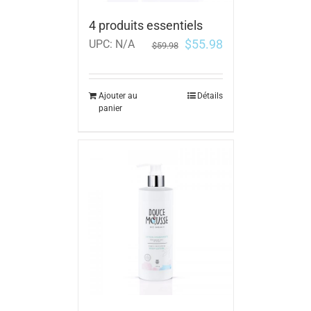
4 produits essentiels
$
55.98
UPC:
N/A
$
59.98
Ajouter au
Détails
panier