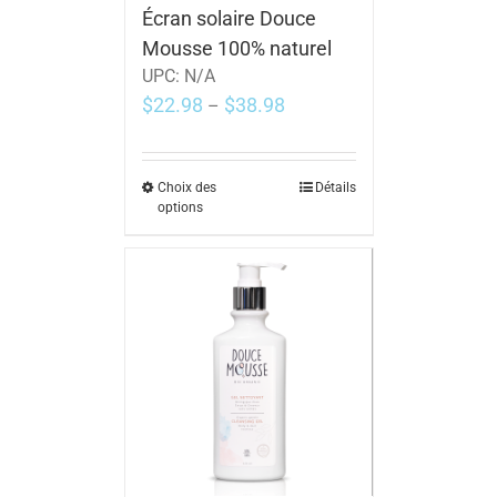
Écran solaire Douce
Mousse 100% naturel
UPC:
N/A
$
22.98
$
38.98
–
Choix des
Détails
options