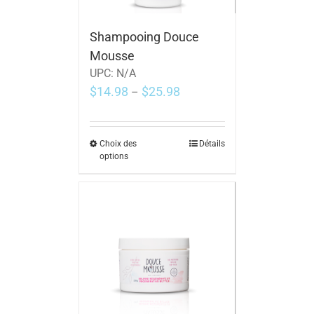
Shampooing Douce
Mousse
UPC:
N/A
$
14.98
$
25.98
–
Choix des
Détails
options