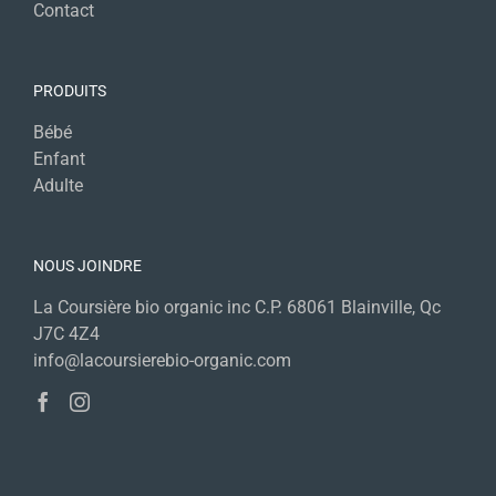
Contact
PRODUITS
Bébé
Enfant
Adulte
NOUS JOINDRE
La Coursière bio organic inc C.P. 68061 Blainville, Qc
J7C 4Z4
info@lacoursierebio-organic.com