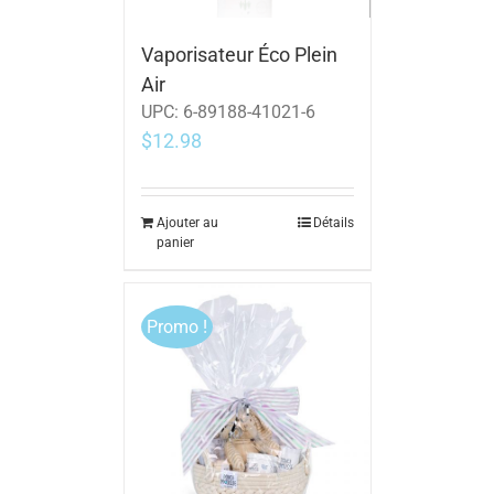
Vaporisateur Éco Plein
Air
UPC:
6-89188-41021-6
$
12.98
Ajouter au
Détails
panier
Promo !