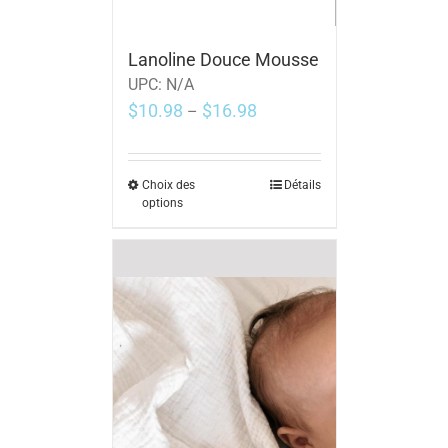
Lanoline Douce Mousse
UPC:
N/A
$
10.98
$
16.98
–
Choix des
Détails
options