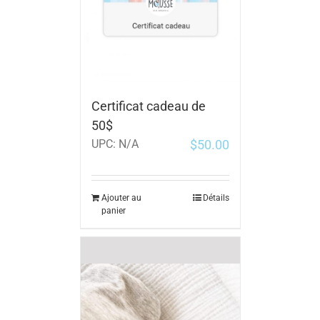
Certificat cadeau de
50$
$
50.00
UPC:
N/A
Ajouter au
Détails
panier