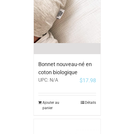
Bonnet nouveau-né en
coton biologique
$
17.98
UPC:
N/A
Ajouter au
Détails
panier