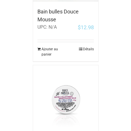
Bain bulles Douce
Mousse
$
12.98
UPC:
N/A
Ajouter au
Détails
panier