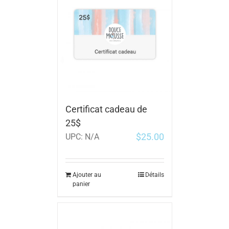
Certificat cadeau de
25$
$
25.00
UPC:
N/A
Ajouter au
Détails
panier