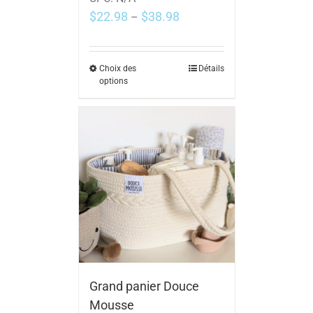
$
22.98
$
38.98
–
Choix des
Détails
options
Grand panier Douce
Mousse