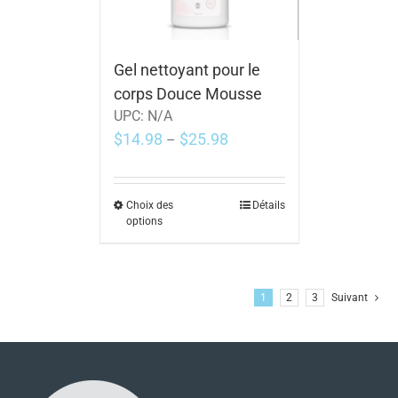
Gel nettoyant pour le
corps Douce Mousse
UPC:
N/A
$
14.98
$
25.98
–
Choix des
Détails
options
1
2
3
Suivant