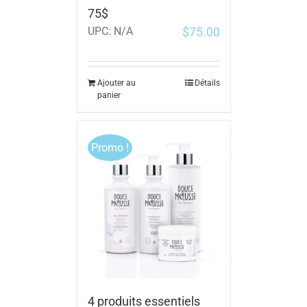
75$
$
75.00
UPC:
N/A
Ajouter au
Détails
panier
Promo !
4 produits essentiels