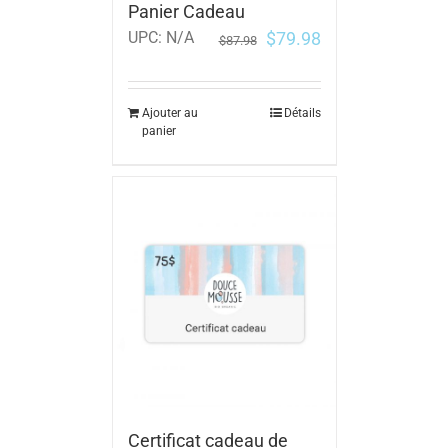
Panier Cadeau
$
79.98
UPC:
N/A
$
87.98
Ajouter au
Détails
panier
Certificat cadeau de