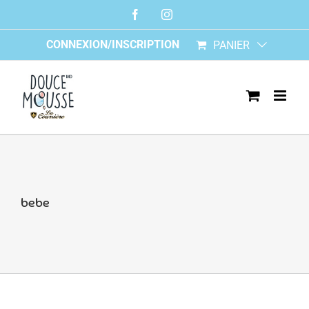
Skip
Facebook
Instagram
to
content
CONNEXION/INSCRIPTION
PANIER
bebe