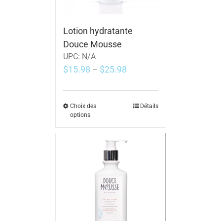
Lotion hydratante
Douce Mousse
UPC:
N/A
$
15.98
$
25.98
–
Choix des
Détails
options