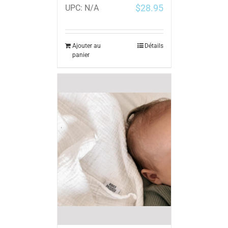
$
28.95
UPC:
N/A
Ajouter au
Détails
panier