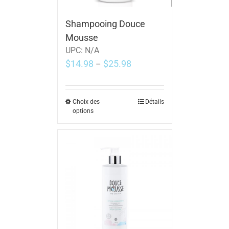
Shampooing Douce
Mousse
UPC:
N/A
$
14.98
$
25.98
–
Choix des
Détails
options