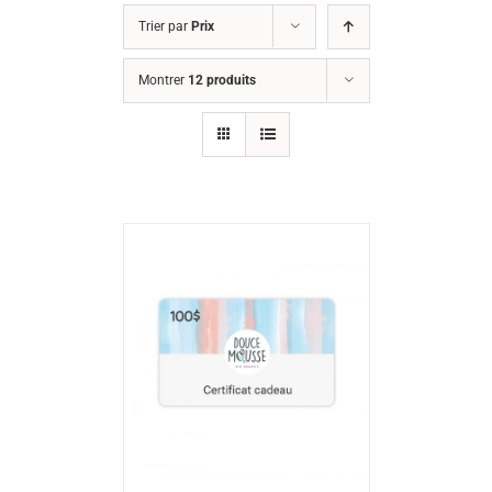
Trier par
Prix
Montrer
12 produits