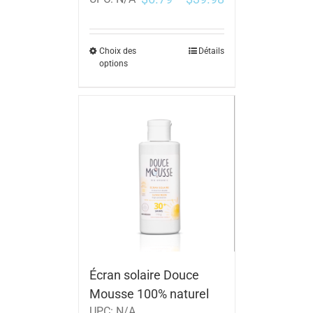
Choix des
Détails
options
Écran solaire Douce
Mousse 100% naturel
UPC:
N/A