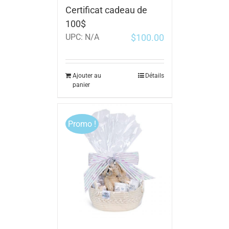
Certificat cadeau de
100$
$
100.00
UPC:
N/A
Ajouter au
Détails
panier
Promo !