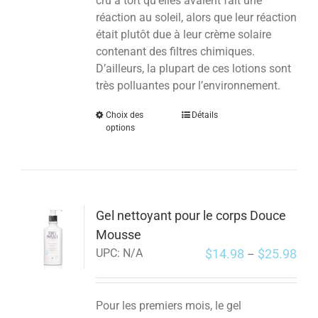
cru à tort qu’elles avaient fait une
réaction au soleil, alors que leur réaction
était plutôt due à leur crème solaire
contenant des filtres chimiques.
D’ailleurs, la plupart de ces lotions sont
très polluantes pour l’environnement.
Choix des
Détails
options
Gel nettoyant pour le corps Douce
Mousse
$
14.98
$
25.98
UPC:
N/A
–
Pour les premiers mois, le gel