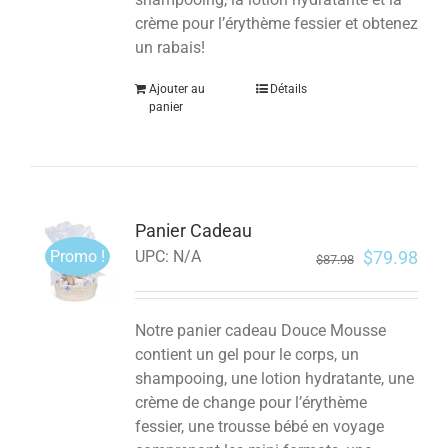
crème pour l’érythème fessier et obtenez
un rabais!
Ajouter au
Détails
panier
Panier Cadeau
Promo !
$
79.98
UPC:
N/A
$
87.98
Notre panier cadeau Douce Mousse
contient un gel pour le corps, un
shampooing, une lotion hydratante, une
crème de change pour l’érythème
fessier, une trousse bébé en voyage