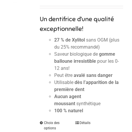
Un dentifrice d’une qualité
exceptionnelle!
27 % de Xylitol
sans OGM (plus
du 25% recommandé)
Saveur biologique de
gomme
balloune irresistible
pour les 0-
12 ans!
Peut être
avalé sans danger
Utilisable
dès l’apparition de la
première dent
Aucun agent
moussant
synthétique
100 % naturel
Choix des
Détails
options