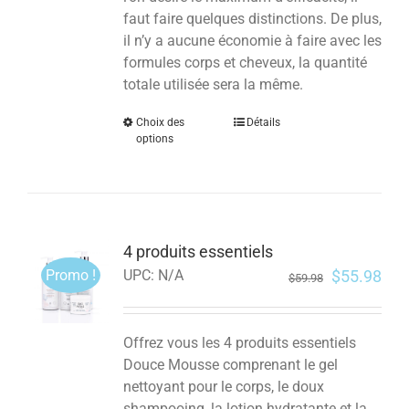
faut faire quelques distinctions. De plus,
il n’y a aucune économie à faire avec les
formules corps et cheveux, la quantité
totale utilisée sera la même.
Choix des
Détails
options
4 produits essentiels
Promo !
$
55.98
UPC:
N/A
$
59.98
Offrez vous les 4 produits essentiels
Douce Mousse comprenant le gel
nettoyant pour le corps, le doux
shampooing, la lotion hydratante et la