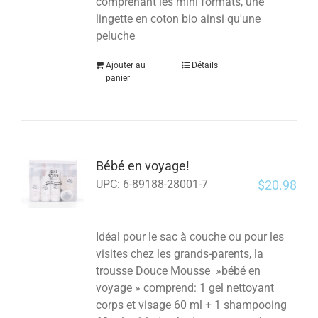
comprenant les mini formats, une
lingette en coton bio ainsi qu'une
peluche
Ajouter au
Détails
panier
Bébé en voyage!
$
20.98
UPC:
6-89188-28001-7
Idéal pour le sac à couche ou pour les
visites chez les grands-parents, la
trousse Douce Mousse »bébé en
voyage » comprend: 1 gel nettoyant
corps et visage 60 ml + 1 shampooing