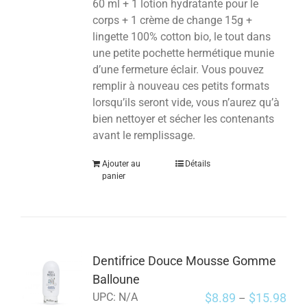
60 ml + 1 lotion hydratante pour le
corps + 1 crème de change 15g +
lingette 100% cotton bio, le tout dans
une petite pochette hermétique munie
d’une fermeture éclair. Vous pouvez
remplir à nouveau ces petits formats
lorsqu’ils seront vide, vous n’aurez qu’à
bien nettoyer et sécher les contenants
avant le remplissage.
Ajouter au
Détails
panier
Dentifrice Douce Mousse Gomme
Balloune
$
8.89
$
15.98
UPC:
N/A
–