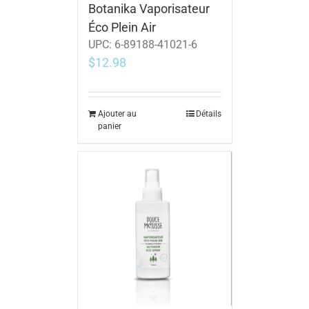
Botanika Vaporisateur
Éco Plein Air
UPC:
6-89188-41021-6
$
12.98
Ajouter au
Détails
panier