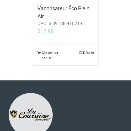
Vaporisateur Éco Plein
Air
UPC:
6-89188-41021-6
$
12.98
Ajouter au
Détails
panier