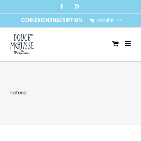
Skip
Facebook
Instagram
to
content
CONNEXION/INSCRIPTION
PANIER
nature