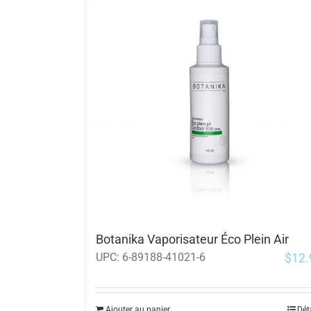
Botanika Vaporisateur Éco Plein Air
$
12.
UPC:
6-89188-41021-6
Ajouter au panier
Dét