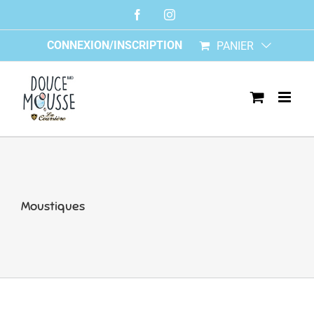
Skip
Facebook
Instagram
to
content
CONNEXION/INSCRIPTION
PANIER
Moustiques