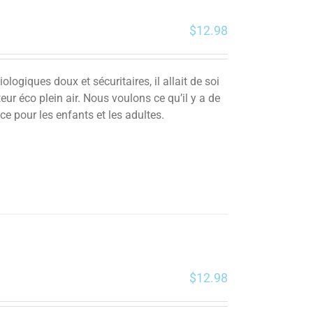
$
12.98
ogiques doux et sécuritaires, il allait de soi
ur éco plein air. Nous voulons ce qu’il y a de
ce pour les enfants et les adultes.
$
12.98