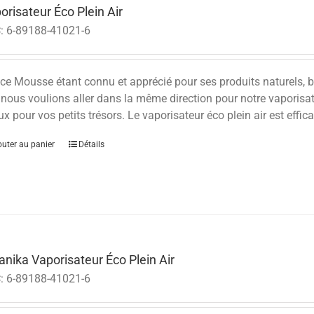
orisateur Éco Plein Air
:
6-89188-41021-6
e Mousse étant connu et apprécié pour ses produits naturels, biol
nous voulions aller dans la même direction pour notre vaporisate
x pour vos petits trésors.
Le vaporisateur éco plein air est effica
outer au panier
Détails
anika Vaporisateur Éco Plein Air
:
6-89188-41021-6