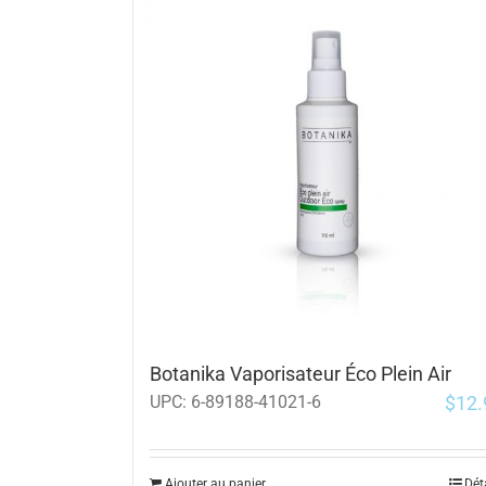
Botanika Vaporisateur Éco Plein Air
$
12.
UPC:
6-89188-41021-6
Ajouter au panier
Dét