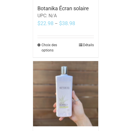
Botanika Écran solaire
UPC:
N/A
$
22.98
$
38.98
–
Choix des
Détails
options