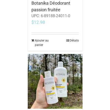
Botanika Déodorant
passion fruitée
UPC:
6-89188-24011-0
$
12.98
Ajouter au
Détails
panier