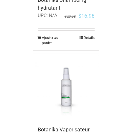
hydratant
$
16.98
UPC:
N/A
$
20.98
Ajouter au
Détails
panier
Botanika Vaporisateur