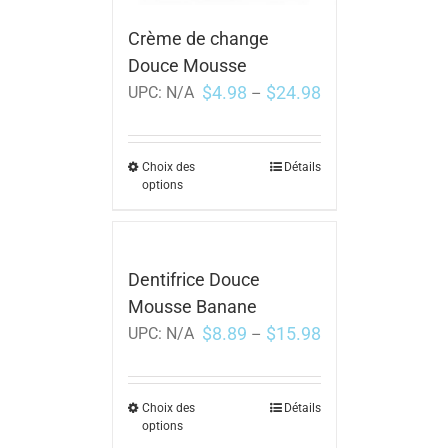
Crème de change
Douce Mousse
$
4.98
$
24.98
UPC:
N/A
–
Choix des
Détails
options
Dentifrice Douce
Mousse Banane
$
8.89
$
15.98
UPC:
N/A
–
Choix des
Détails
options