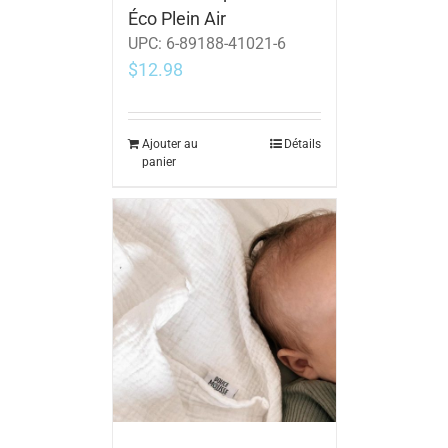
Éco Plein Air
UPC:
6-89188-41021-6
$
12.98
Ajouter au
Détails
panier