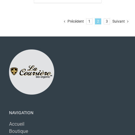
Précédent
1
2
3
Suivant
NAVIGATION
Accueil
Boutique