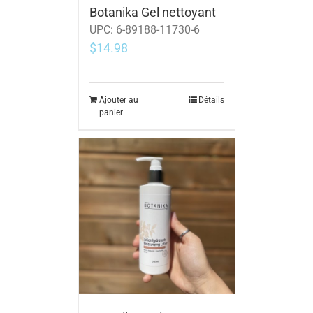
Botanika Gel nettoyant
UPC:
6-89188-11730-6
$
14.98
Ajouter au
Détails
panier