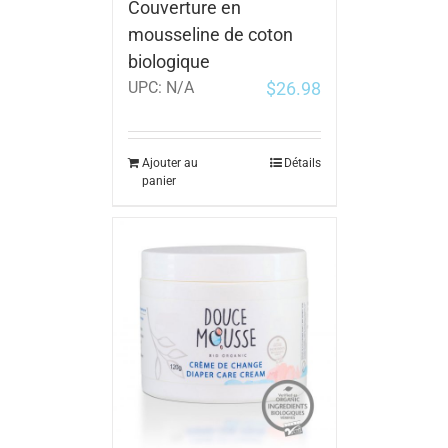
Couverture en
mousseline de coton
biologique
$
26.98
UPC:
N/A
Ajouter au
Détails
panier