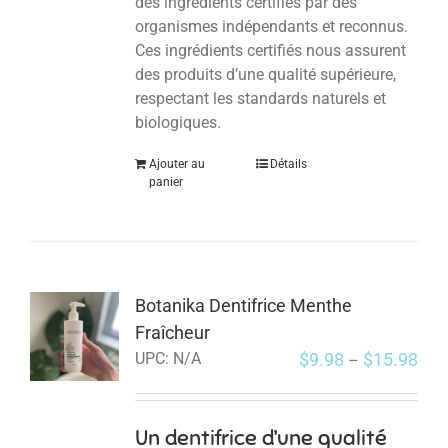
des ingrédients certifiés par des
organismes indépendants et reconnus.
Ces ingrédients certifiés nous assurent
des produits d’une qualité supérieure,
respectant les standards naturels et
biologiques.
Ajouter au
Détails
panier
Botanika Dentifrice Menthe
Fraîcheur
$
9.98
$
15.98
UPC:
N/A
–
Un dentifrice d’une qualité