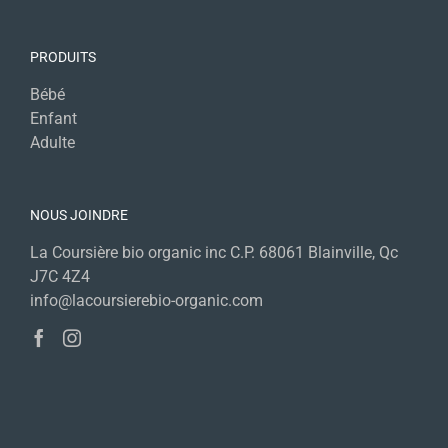
PRODUITS
Bébé
Enfant
Adulte
NOUS JOINDRE
La Coursière bio organic inc C.P. 68061 Blainville, Qc
J7C 4Z4
info@lacoursierebio-organic.com