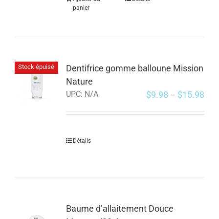
panier
Dentifrice gomme balloune Mission
Stock épuisé
Nature
$
9.98
$
15.98
UPC:
N/A
–
Détails
Baume d’allaitement Douce