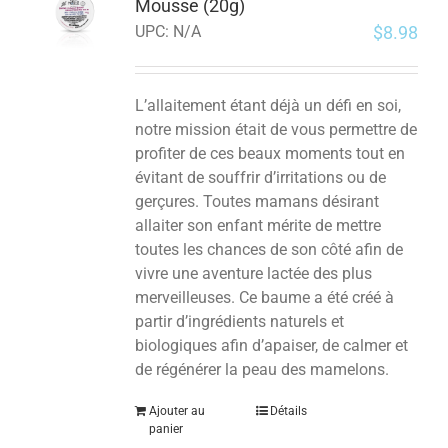
Mousse (20g)
$
8.98
UPC:
N/A
L’allaitement étant déjà un défi en soi,
notre mission était de vous permettre de
profiter de ces beaux moments tout en
évitant de souffrir d’irritations ou de
gerçures. Toutes mamans désirant
allaiter son enfant mérite de mettre
toutes les chances de son côté afin de
vivre une aventure lactée des plus
merveilleuses. Ce baume a été créé à
partir d’ingrédients naturels et
biologiques afin d’apaiser, de calmer et
de régénérer la peau des mamelons.
Ajouter au
Détails
panier