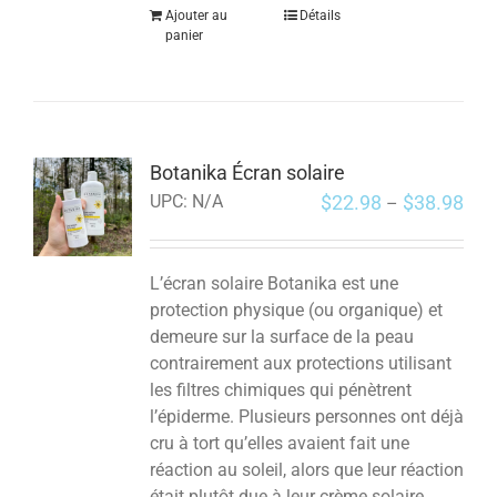
Ajouter au
Détails
panier
Botanika Écran solaire
$
22.98
$
38.98
UPC:
N/A
–
L’écran solaire Botanika est une
protection physique (ou organique) et
demeure sur la surface de la peau
contrairement aux protections utilisant
les filtres chimiques qui pénètrent
l’épiderme. Plusieurs personnes ont déjà
cru à tort qu’elles avaient fait une
réaction au soleil, alors que leur réaction
était plutôt due à leur crème solaire