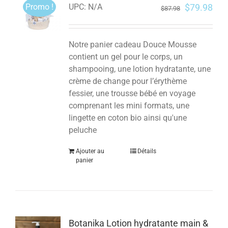
Promo !
$
79.98
UPC:
N/A
$
87.98
Notre panier cadeau Douce Mousse
contient un gel pour le corps, un
shampooing, une lotion hydratante, une
crème de change pour l’érythème
fessier, une trousse bébé en voyage
comprenant les mini formats, une
lingette en coton bio ainsi qu'une
peluche
Ajouter au
Détails
panier
Botanika Lotion hydratante main &