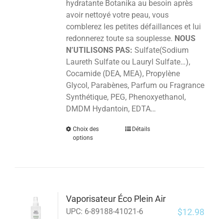
hydratante Botanika au besoin après
avoir nettoyé votre peau, vous
comblerez les petites défaillances et lui
redonnerez toute sa souplesse.
NOUS
N’UTILISONS PAS:
Sulfate(Sodium
Laureth Sulfate ou Lauryl Sulfate…),
Cocamide (DEA, MEA), Propylène
Glycol, Parabènes, Parfum ou Fragrance
Synthétique, PEG, Phenoxyethanol,
DMDM Hydantoin, EDTA…
Choix des
Détails
options
Vaporisateur Éco Plein Air
$
12.98
UPC:
6-89188-41021-6