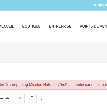
CONNEX
ACCUEIL
BOUTIQUE
ENTREPRISE
POINTS DE VE
er "Shampooing Mission Nature 270ml" au panier car nous n’en
roduits