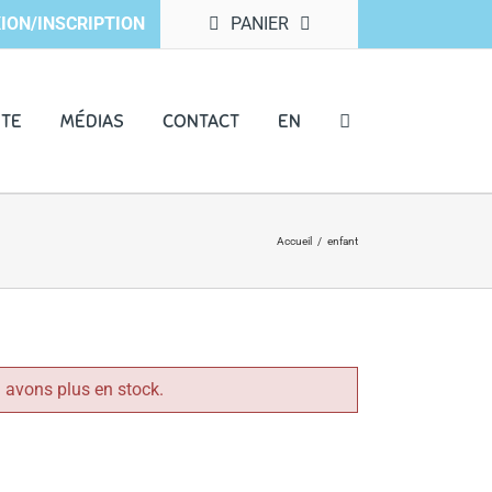
ION/INSCRIPTION
PANIER
NTE
MÉDIAS
CONTACT
EN
Accueil
/
enfant
 avons plus en stock.