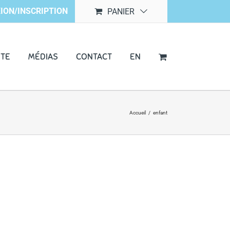
ION/INSCRIPTION
PANIER
NTE
MÉDIAS
CONTACT
EN
Accueil
/
enfant