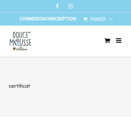
Skip
Facebook
Instagram
to
content
CONNEXION/INSCRIPTION
PANIER
certificat