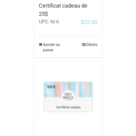
Certificat cadeau de
25$
$
25.00
UPC:
N/A
Ajouter au
Détails
panier