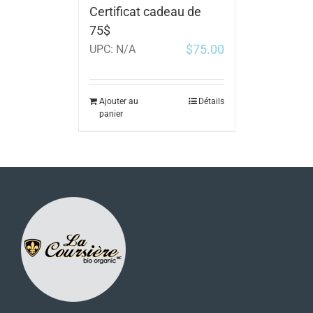
Certificat cadeau de
75$
$
75.00
UPC:
N/A
Ajouter au
Détails
panier