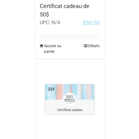
Certificat cadeau de
50$
$
50.00
UPC:
N/A
Ajouter au
Détails
panier