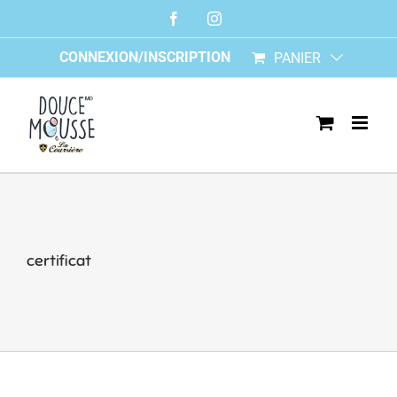
Skip
Facebook
Instagram
to
content
CONNEXION/INSCRIPTION
PANIER
certificat