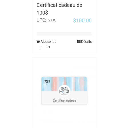
Certificat cadeau de
100$
$
100.00
UPC:
N/A
Ajouter au
Détails
panier