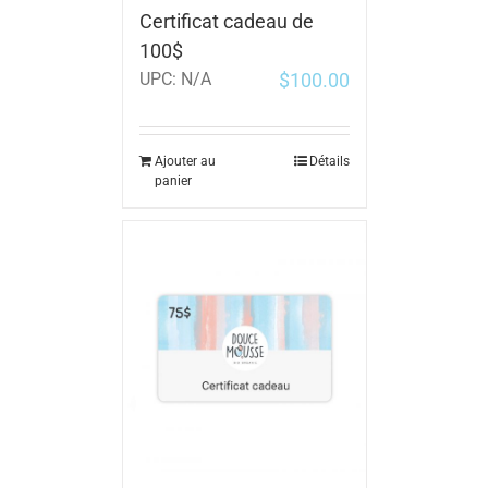
Certificat cadeau de
100$
$
100.00
UPC:
N/A
Ajouter au
Détails
panier