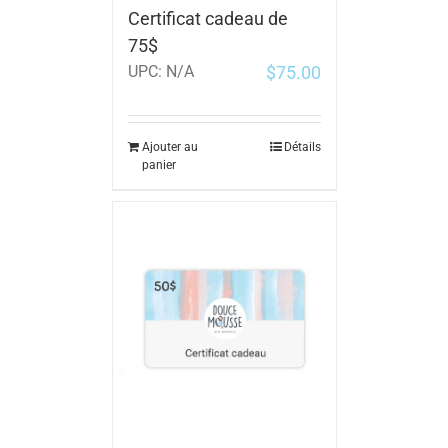
Certificat cadeau de
75$
$
75.00
UPC:
N/A
Ajouter au
Détails
panier