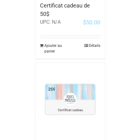
Certificat cadeau de
50$
$
50.00
UPC:
N/A
Ajouter au
Détails
panier