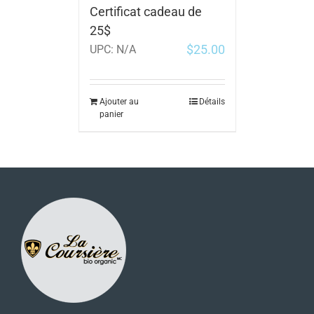
Certificat cadeau de
25$
$
25.00
UPC:
N/A
Ajouter au
Détails
panier