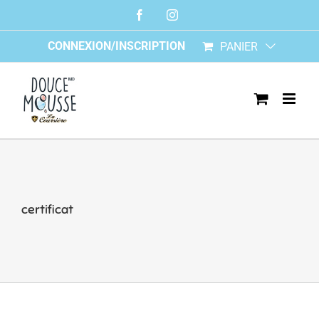
Skip
Facebook
Instagram
to
content
CONNEXION/INSCRIPTION
PANIER
certificat