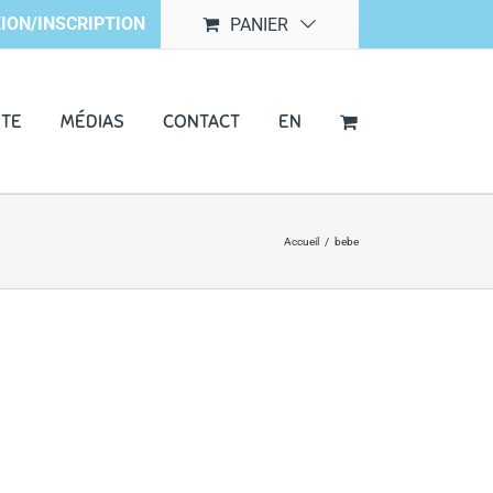
ION/INSCRIPTION
PANIER
NTE
MÉDIAS
CONTACT
EN
Accueil
/
bebe