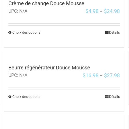
Crème de change Douce Mousse
$
4.98
$
24.98
UPC:
N/A
–
Choix des options
Détails
Beurre régénérateur Douce Mousse
$
16.98
$
27.98
UPC:
N/A
–
Choix des options
Détails