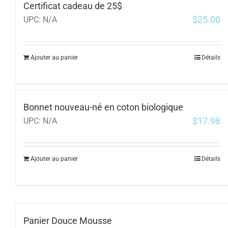
Certificat cadeau de 25$
$
25.00
UPC:
N/A
Ajouter au panier
Détails
Bonnet nouveau-né en coton biologique
$
17.98
UPC:
N/A
Ajouter au panier
Détails
Panier Douce Mousse