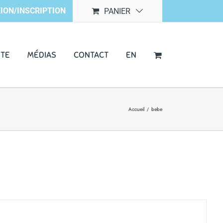
ION/INSCRIPTION
PANIER
NTE
MÉDIAS
CONTACT
EN
Accueil
/
bebe