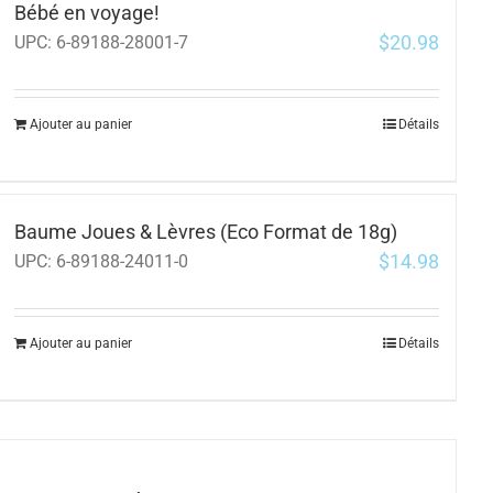
Bébé en voyage!
$
20.98
UPC:
6-89188-28001-7
Ajouter au panier
Détails
Baume Joues & Lèvres (Eco Format de 18g)
$
14.98
UPC:
6-89188-24011-0
Ajouter au panier
Détails