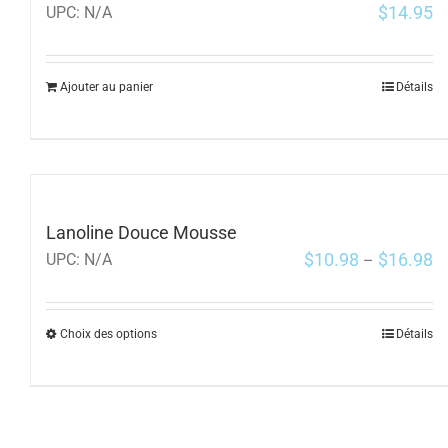
$
14.95
UPC:
N/A
Ajouter au panier
Détails
Lanoline Douce Mousse
$
10.98
$
16.98
UPC:
N/A
–
Choix des options
Détails