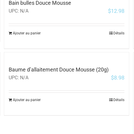
Bain bulles Douce Mousse
$
12.98
UPC:
N/A
Ajouter au panier
Détails
Baume d’allaitement Douce Mousse (20g)
$
8.98
UPC:
N/A
Ajouter au panier
Détails