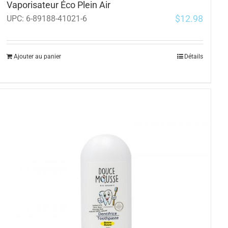
Vaporisateur Éco Plein Air
$
12.98
UPC:
6-89188-41021-6
Ajouter au panier
Détails