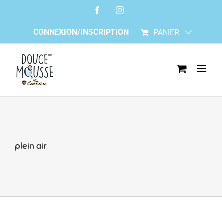
Skip
Facebook
Instagram
to
content
CONNEXION/INSCRIPTION
PANIER
plein air