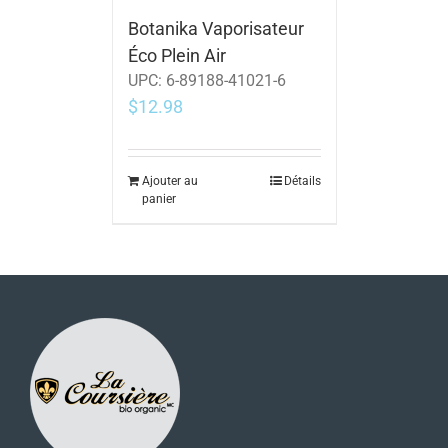
Botanika Vaporisateur
Éco Plein Air
UPC:
6-89188-41021-6
$
12.98
Ajouter au
Détails
panier