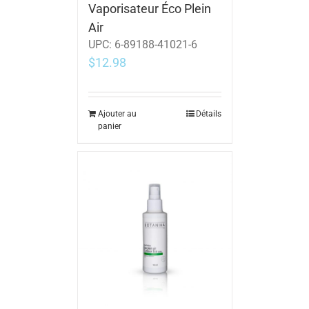
Vaporisateur Éco Plein
Air
UPC:
6-89188-41021-6
$
12.98
Ajouter au
Détails
panier