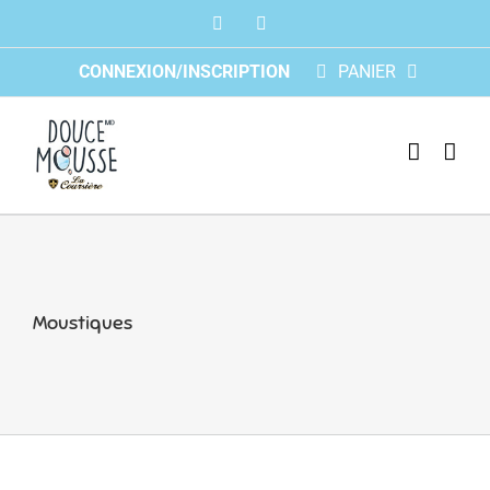
Skip
Facebook
Instagram
to
content
CONNEXION/INSCRIPTION
PANIER
Moustiques