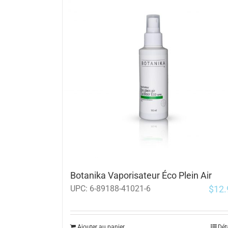
Botanika Vaporisateur Éco Plein Air
$
12.
UPC:
6-89188-41021-6
Ajouter au panier
Dét