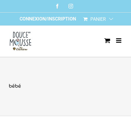
Skip
Facebook
Instagram
to
content
CONNEXION/INSCRIPTION
PANIER
bébé