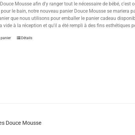
Douce Mousse afin d'y ranger tout le nécessaire de bébé, c'est ou
 pour le bain, notre nouveau panier Douce Mousse se mariera parf
anier que nous utilisons pour emballer le panier cadeau disponible
a vide à la réception et qu'il a été rempli à des fins esthétiques p
 panier
Détails
les Douce Mousse