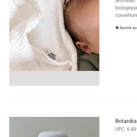
Nouveau!
biologique
couvertur
Ajouter au
Botanika
UPC:
6-89