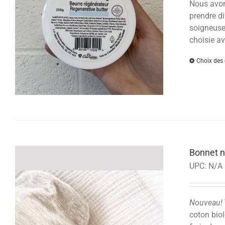
Nous avons
prendre di
soigneusem
choisie av
Choix des 
Bonnet n
UPC:
N/A
Nouveau!
coton biol