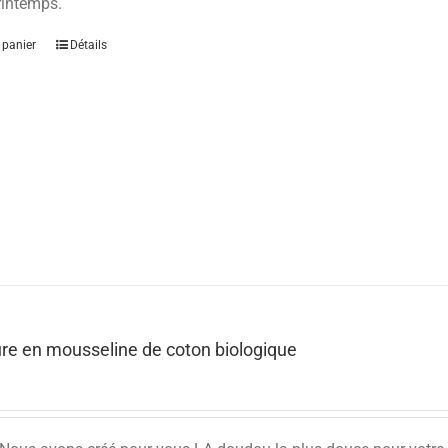
 printemps.
 panier
Détails
re en mousseline de coton biologique