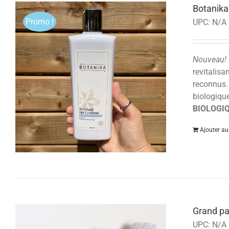
Botanika
Promo !
UPC:
N/A
Nouveau!
revitalisa
reconnus. 
biologique
BIOLOGIQ
Ajouter au
Grand p
UPC:
N/A