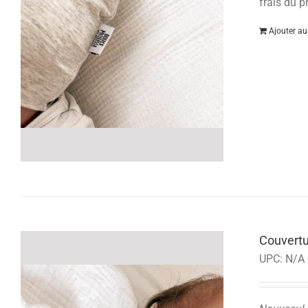
frais du
Ajouter au
Couvertu
UPC:
N/A