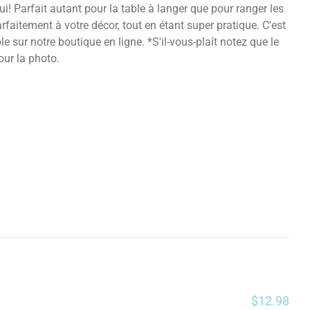
i! Parfait autant pour la table à langer que pour ranger les
aitement à votre décor, tout en étant super pratique. C'est
 sur notre boutique en ligne. *S'il-vous-plaît notez que le
our la photo.
$
12.98