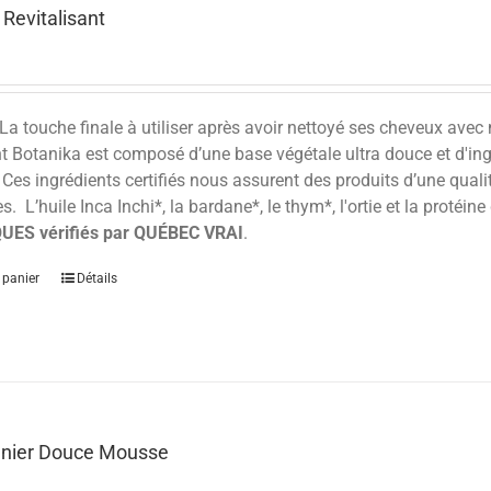
 Revitalisant
La touche finale à utiliser après avoir nettoyé ses cheveux ave
nt Botanika est composé d’une base végétale ultra douce et d'in
Ces ingrédients certifiés nous assurent des produits d’une qualit
s. L’huile Inca Inchi*, la bardane*, le thym*, l'ortie et la proté
UES vérifiés par QUÉBEC VRAI
.
 panier
Détails
anier Douce Mousse