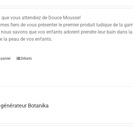
t que vous attendiez de Douce Mousse!
es fiers de vous présenter le premier produit ludique de la ga
 nous savons que vos enfants adorent prendre leur bain dans la
e la peau de vos enfants.
 panier
Détails
égénérateur Botanika