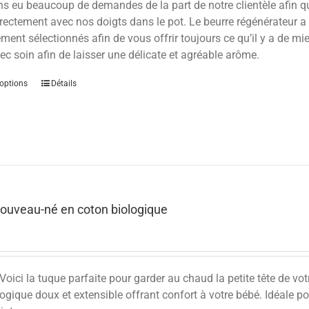
 eu beaucoup de demandes de la part de notre clientèle afin qu’
rectement avec nos doigts dans le pot. Le beurre régénérateur a
ent sélectionnés afin de vous offrir toujours ce qu’il y a de mie
ec soin afin de laisser une délicate et agréable arôme.
options
Détails
ouveau-né en coton biologique
Voici la tuque parfaite pour garder au chaud la petite tête de vo
ogique doux et extensible offrant confort à votre bébé. Idéale po