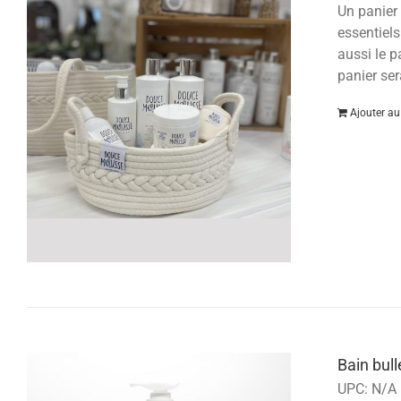
Un panier 
essentiels
aussi le p
panier ser
Ajouter au
Bain bul
UPC:
N/A