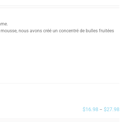
mme.
 mousse, nous avons créé un concentré de bulles fruitées
$
16.98
$
27.98
–