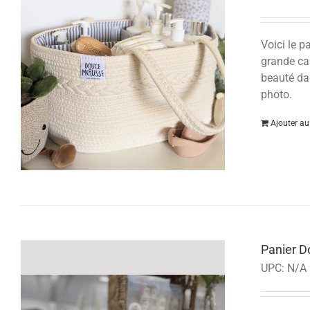
Voici le 
grande cap
beauté dan
photo.
Ajouter au
Panier 
UPC:
N/A