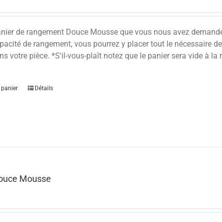
panier de rangement Douce Mousse que vous nous avez demandé! A
acité de rangement, vous pourrez y placer tout le nécessaire de
s votre pièce. *S'il-vous-plaît notez que le panier sera vide à la r
 panier
Détails
Douce Mousse