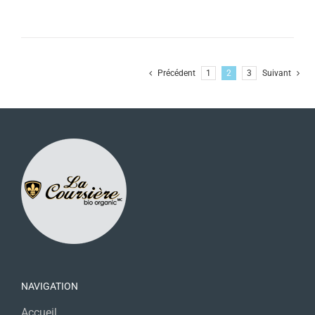
Précédent
1
2
3
Suivant
NAVIGATION
Accueil