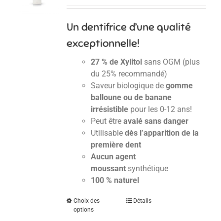
Un dentifrice d’une qualité
exceptionnelle!
27 % de Xylitol
sans OGM (plus
du 25% recommandé)
Saveur biologique de
gomme
balloune ou de banane
irrésistible
pour les 0-12 ans!
Peut être
avalé sans danger
Utilisable
dès l’apparition de la
première dent
Aucun agent
moussant
synthétique
100 % naturel
Choix des
Détails
options