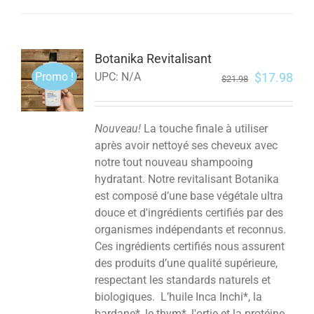
Botanika Revitalisant
Promo !
$
17.98
UPC:
N/A
$
21.98
Nouveau!
La touche finale à utiliser
après avoir nettoyé ses cheveux avec
notre tout nouveau shampooing
hydratant. Notre revitalisant Botanika
est composé d’une base végétale ultra
douce et d'ingrédients certifiés par des
organismes indépendants et reconnus.
Ces ingrédients certifiés nous assurent
des produits d’une qualité supérieure,
respectant les standards naturels et
biologiques. L’huile Inca Inchi*, la
bardane*, le thym*, l'ortie et la protéine