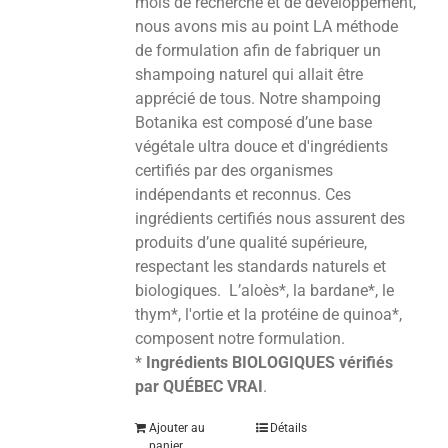
mois de recherche et de développement,
nous avons mis au point LA méthode
de formulation afin de fabriquer un
shampoing naturel qui allait être
apprécié de tous. Notre shampoing
Botanika est composé d’une base
végétale ultra douce et d'ingrédients
certifiés par des organismes
indépendants et reconnus. Ces
ingrédients certifiés nous assurent des
produits d’une qualité supérieure,
respectant les standards naturels et
biologiques. L’aloès*, la bardane*, le
thym*, l'ortie et la protéine de quinoa*,
composent notre formulation.
*
Ingrédients BIOLOGIQUES vérifiés
par QUÉBEC VRAI
.
Ajouter au
Détails
panier