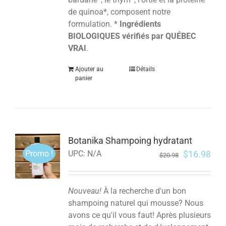
de quinoa*, composent notre
formulation. *
Ingrédients
BIOLOGIQUES vérifiés par QUÉBEC
VRAI
.
Ajouter au
Détails
panier
Botanika Shampoing hydratant
Promo !
$
16.98
UPC:
N/A
$
20.98
Nouveau!
À la recherche d'un bon
shampoing naturel qui mousse? Nous
avons ce qu'il vous faut! Après plusieurs