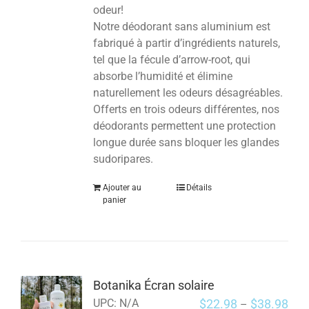
odeur!
Notre déodorant sans aluminium est
fabriqué à partir d’ingrédients naturels,
tel que la fécule d’arrow-root, qui
absorbe l’humidité et élimine
naturellement les odeurs désagréables.
Offerts en trois odeurs différentes, nos
déodorants permettent une protection
longue durée sans bloquer les glandes
sudoripares.
Ajouter au
Détails
panier
Botanika Écran solaire
$
22.98
$
38.98
UPC:
N/A
–