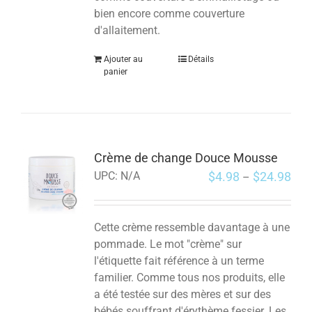
bien encore comme couverture
d'allaitement.
Ajouter au
Détails
panier
Crème de change Douce Mousse
$
4.98
$
24.98
UPC:
N/A
–
Cette crème ressemble davantage à une
pommade. Le mot "crème" sur
l'étiquette fait référence à un terme
familier. Comme tous nos produits, elle
a été testée sur des mères et sur des
bébés souffrant d'érythème fessier. Les