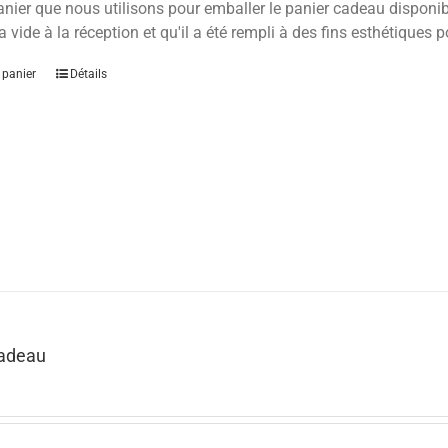
anier que nous utilisons pour emballer le panier cadeau disponible
a vide à la réception et qu'il a été rempli à des fins esthétiques p
 panier
Détails
Cadeau