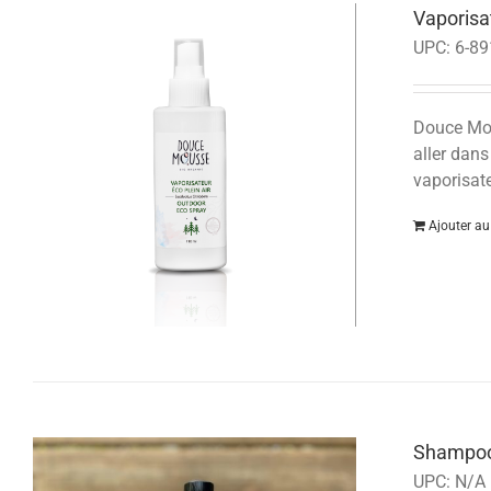
Vaporisat
UPC:
6-89
Douce Mous
aller dans
vaporisate
Ajouter au
Shampo
UPC:
N/A