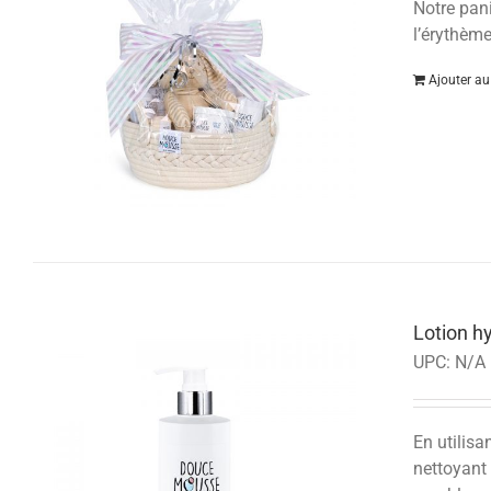
Notre pan
l’érythème
Ajouter au
Lotion h
UPC:
N/A
En utilisa
nettoyant 