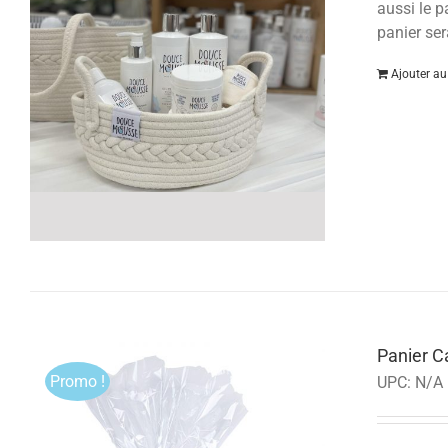
aussi le p
panier ser
Ajouter au
Panier 
Promo !
UPC:
N/A