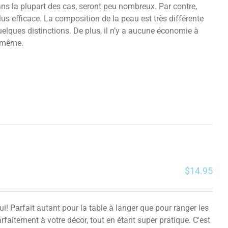
ans la plupart des cas, seront peu nombreux. Par contre,
s efficace. La composition de la peau est très différente
quelques distinctions. De plus, il n’y a aucune économie à
a même.
$
14.95
i! Parfait autant pour la table à langer que pour ranger les
aitement à votre décor, tout en étant super pratique. C'est