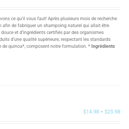
ns ce qu’il vous faut! Après plusieurs mois de recherche
fin de fabriquer un shampoing naturel qui allait être
douce et d’ingrédients certifiés par des organismes
uits d’une qualité supérieure, respectant les standards
éine de quinoa*, composent notre formulation. *
Ingrédients
$
14.98
$
25.98
–