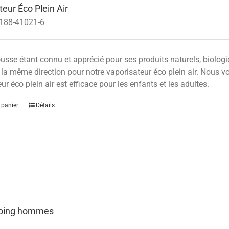
eur Éco Plein Air
188-41021-6
se étant connu et apprécié pour ses produits naturels, biologiqu
 la même direction pour notre vaporisateur éco plein air. Nous vo
ur éco plein air est efficace pour les enfants et les adultes.
 panier
Détails
oing hommes