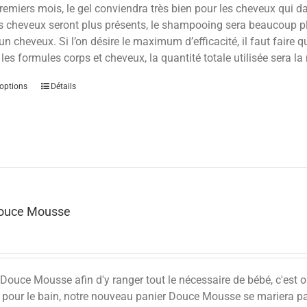
remiers mois, le gel conviendra très bien pour les cheveux qui d
s cheveux seront plus présents, le shampooing sera beaucoup plu
’un cheveux. Si l’on désire le maximum d’efficacité, il faut faire 
 les formules corps et cheveux, la quantité totale utilisée sera l
options
Détails
Douce Mousse
Douce Mousse afin d'y ranger tout le nécessaire de bébé, c'est ou
 pour le bain, notre nouveau panier Douce Mousse se mariera parf