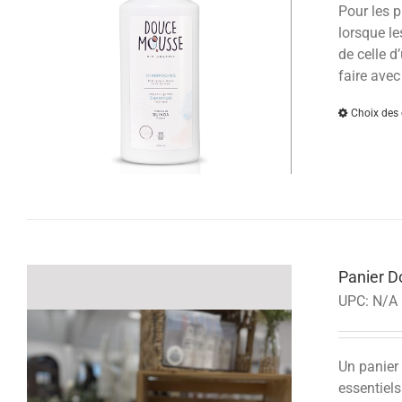
Pour les p
lorsque le
de celle d
faire avec
Choix des 
Panier 
UPC:
N/A
Un panier 
essentiels