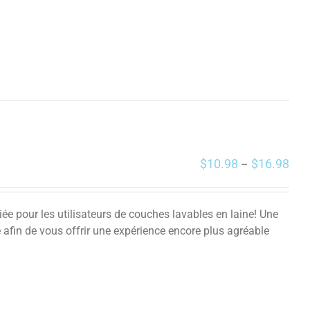
$
10.98
$
16.98
–
iée pour les utilisateurs de couches lavables en laine! Une
ne afin de vous offrir une expérience encore plus agréable