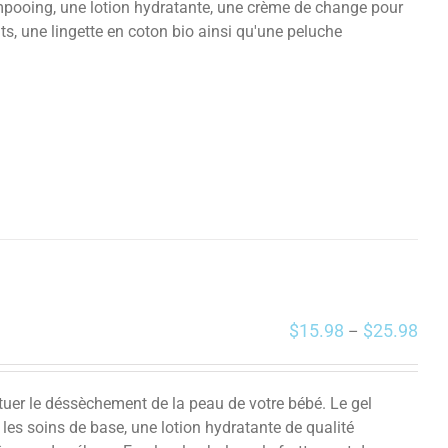
mpooing, une lotion hydratante, une crème de change pour
s, une lingette en coton bio ainsi qu'une peluche
$
15.98
$
25.98
–
tuer le déssèchement de la peau de votre bébé. Le gel
les soins de base, une lotion hydratante de qualité