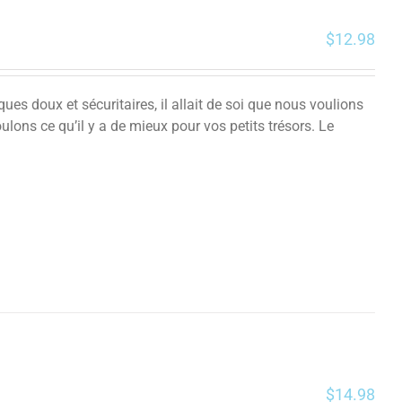
$
12.98
es doux et sécuritaires, il allait de soi que nous voulions
ulons ce qu’il y a de mieux pour vos petits trésors.
Le
$
14.98