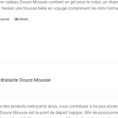
ier cadeau Douce Mousse contient un gel pour le corps, un sha
 fessier, une trousse bébé en voyage comprenant les mini format
 panier
Détails
ydratante Douce Mousse
nt des produits nettoyants doux, vous contribuez à ne pas accen
Douce Mousse est le point de départ logique. Afin de poursuivre 