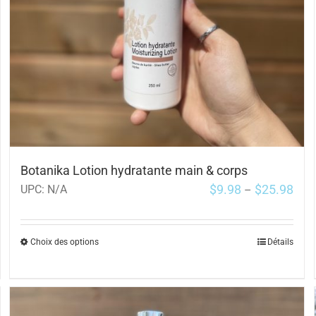
Botanika Lotion hydratante main & corps
$
9.98
$
25.98
UPC:
N/A
–
Choix des options
Détails