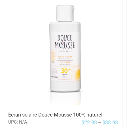
Écran solaire Douce Mousse 100% naturel
$
22.98
$
38.98
UPC:
N/A
–