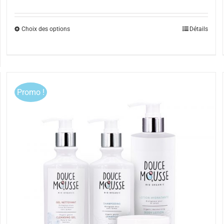
Choix des options
Détails
Promo !