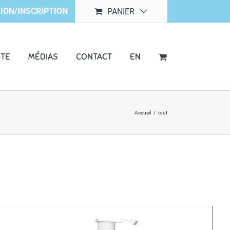
ION/INSCRIPTION
PANIER
NTE
MÉDIAS
CONTACT
EN
Accueil
/
tout