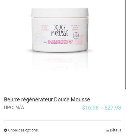
Beurre régénérateur Douce Mousse
$
16.98
$
27.98
UPC:
N/A
–
Choix des options
Détails