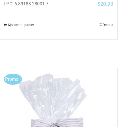
$
20.98
UPC:
6-89188-28001-7
Ajouter au panier
Détails
Promo !