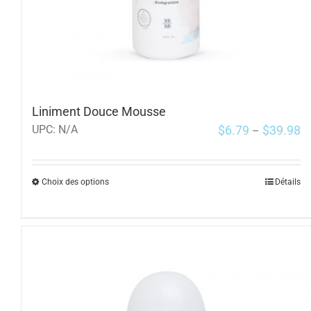
Liniment Douce Mousse
$
6.79
$
39.98
UPC:
N/A
–
Choix des options
Détails