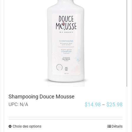
Shampooing Douce Mousse
$
14.98
$
25.98
UPC:
N/A
–
Choix des options
Détails