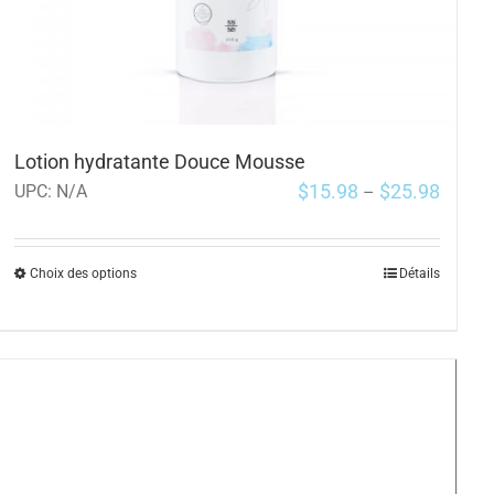
Lotion hydratante Douce Mousse
$
15.98
$
25.98
UPC:
N/A
–
Choix des options
Détails