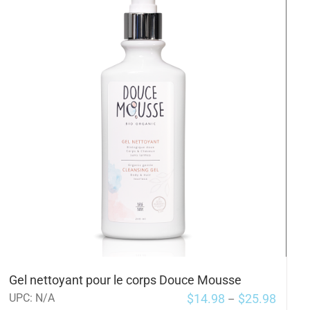
Gel nettoyant pour le corps Douce Mousse
$
14.98
$
25.98
UPC:
N/A
–