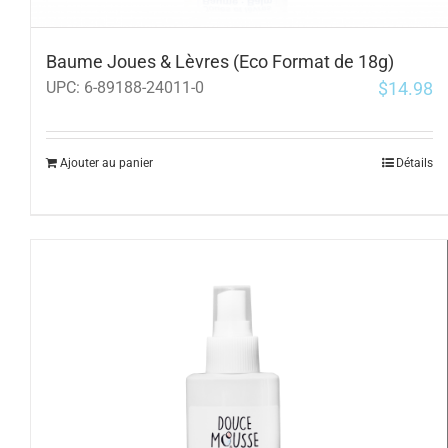
Baume Joues & Lèvres (Eco Format de 18g)
$
14.98
UPC:
6-89188-24011-0
Ajouter au panier
Détails