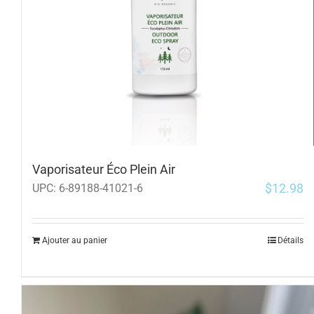
Vaporisateur Éco Plein Air
$
12.98
UPC:
6-89188-41021-6
Ajouter au panier
Détails